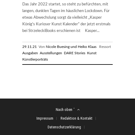
Das Jahr 2022 startet, so steht zu befürchten, mit
langen, dunklen Tagen im häuslichen Lockdown. Für
etwas Abwechslung sorgt da vielleicht „Kasper
König's Kurioser Kunst Kalender“ der jetzt erstmals
bei StrzeleckiBooks erschienen ist Kasper...
29.11.21
Von
Nicole Buesing und Heiko Klaas
Ressort
Ausgaben
Ausstellungen
DARE Stories
Kunst
Künstlerporträts
Nach oben ˆ
Impressum
Redaktion & Kontakt
Datenschutzerklärung