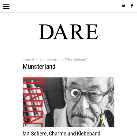
Heimat
Schlagwort mit "Münsterland"
Münsterland
Mit Schere, Charme und Klebeband