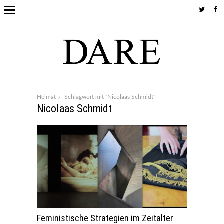
Heimat
Schlagwort mit "Nicolaas Schmidt"
Nicolaas Schmidt
Feministische Strategien im Zeitalter