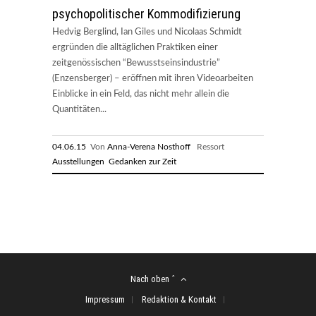
psychopolitischer Kommodifizierung
Hedvig Berglind, Ian Giles und Nicolaas Schmidt
ergründen die alltäglichen Praktiken einer
zeitgenössischen “Bewusstseinsindustrie”
(Enzensberger) – eröffnen mit ihren Videoarbeiten
Einblicke in ein Feld, das nicht mehr allein die
Quantitäten...
04.06.15
Von
Anna-Verena Nosthoff
Ressort
Ausstellungen
Gedanken zur Zeit
Nach oben ˆ
Impressum
Redaktion & Kontakt