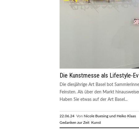
Die Kunstmesse als Lifestyle-E
Die diesjährige Art Basel bot Sammlerin
Feinsten. Als über den Markt hinausweise
Haben Sie etwas auf der Art Basel...
22.06.24
Von
Nicole Buesing und Heiko Klaas
R
Gedanken zur Zeit
Kunst