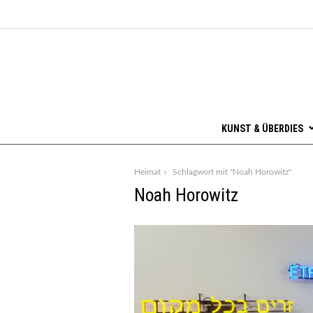
KUNST & ÜBERDIES
Heimat
Schlagwort mit "Noah Horowitz"
Noah Horowitz