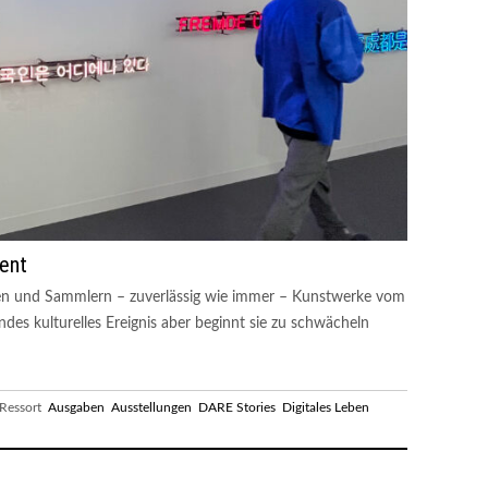
vent
nen und Sammlern – zuverlässig wie immer – Kunstwerke vom
ndes kulturelles Ereignis aber beginnt sie zu schwächeln
essort
Ausgaben
Ausstellungen
DARE Stories
Digitales Leben