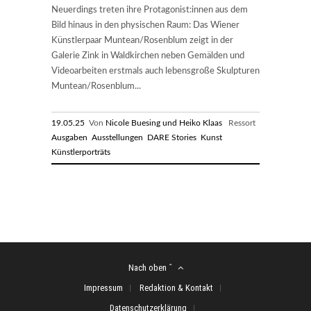
Neuerdings treten ihre Protagonist:innen aus dem
Bild hinaus in den physischen Raum: Das Wiener
Künstlerpaar Muntean/Rosenblum zeigt in der
Galerie Zink in Waldkirchen neben Gemälden und
Videoarbeiten erstmals auch lebensgroße Skulpturen
Muntean/Rosenblum...
19.05.25
Von
Nicole Buesing und Heiko Klaas
Ressort
Ausgaben
Ausstellungen
DARE Stories
Kunst
Künstlerporträts
Nach oben ˆ
Impressum
Redaktion & Kontakt
Datenschutzerklärung