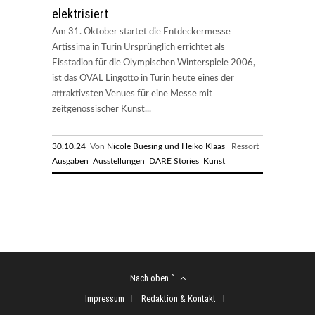
elektrisiert
Am 31. Oktober startet die Entdeckermesse
Artissima in Turin Ursprünglich errichtet als
Eisstadion für die Olympischen Winterspiele 2006,
ist das OVAL Lingotto in Turin heute eines der
attraktivsten Venues für eine Messe mit
zeitgenössischer Kunst...
30.10.24
Von
Nicole Buesing und Heiko Klaas
Ressort
Ausgaben
Ausstellungen
DARE Stories
Kunst
Nach oben ˆ
Impressum
Redaktion & Kontakt