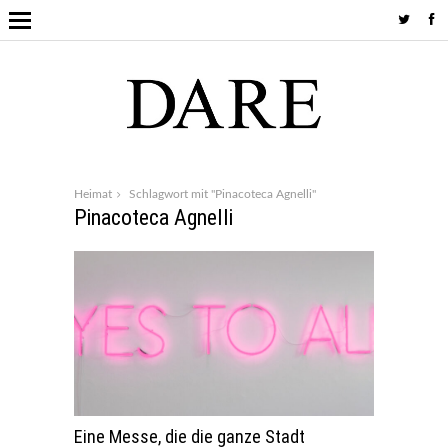
Heimat
Schlagwort mit "Pinacoteca Agnelli"
Pinacoteca Agnelli
Eine Messe, die die ganze Stadt