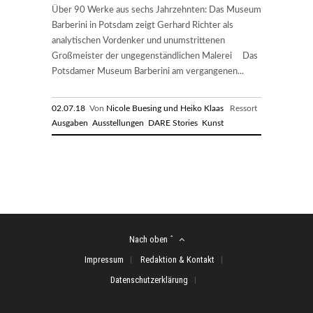
Über 90 Werke aus sechs Jahrzehnten: Das Museum
Barberini in Potsdam zeigt Gerhard Richter als
analytischen Vordenker und unumstrittenen
Großmeister der ungegenständlichen Malerei Das
Potsdamer Museum Barberini am vergangenen...
02.07.18
Von
Nicole Buesing und Heiko Klaas
Ressort
Ausgaben
Ausstellungen
DARE Stories
Kunst
Nach oben ˆ
Impressum
Redaktion & Kontakt
Datenschutzerklärung