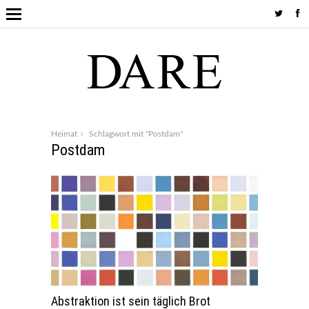
Heimat
Schlagwort mit "Postdam"
Postdam
Abstraktion ist sein täglich Brot