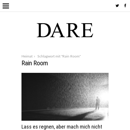
Heimat
Schlagwort mit "Rain Room"
Rain Room
Lass es regnen, aber mach mich nicht