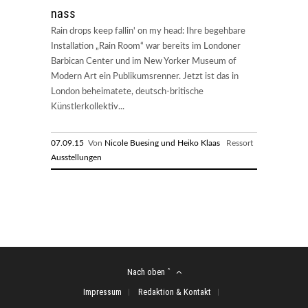
nass
Rain drops keep fallin' on my head: Ihre begehbare
Installation „Rain Room“ war bereits im Londoner
Barbican Center und im New Yorker Museum of
Modern Art ein Publikumsrenner. Jetzt ist das in
London beheimatete, deutsch-britische
Künstlerkollektiv...
07.09.15
Von
Nicole Buesing und Heiko Klaas
Ressort
Ausstellungen
Nach oben ˆ
Impressum
Redaktion & Kontakt