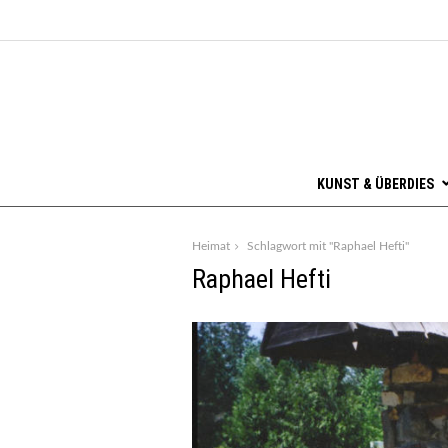
KUNST & ÜBERDIES
Heimat
Schlagwort mit "Raphael Hefti"
Raphael Hefti