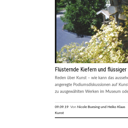
Flüsternde Kiefern und flüssiger
Reden über Kunst – wie kann das aussehe
angeregte Podiumsdiskussionen auf Kunst
zu ausgewählten Werken im Museum oder 
09.09.19
Von
Nicole Buesing und Heiko Klaas
R
Kunst