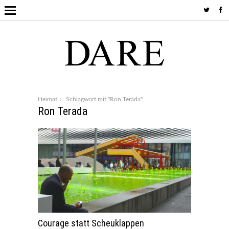
Heimat
Schlagwort mit "Ron Terada"
Ron Terada
Courage statt Scheuklappen