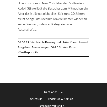
Die Kunst des in New York lebenden Südtirolers
Rudolf Stingel lädt die Besucher zum Mitmachen ein.
Aber das ist längst nicht alles: Seit rund 30 Jahren
treibt Stingel das Medium Malerei immer wieder an
seine Grenzen, indem er Kategorien wie
Autorschaft,...
06.06.19
Von
Nicole Buesing und Heiko Klaas
Ressort
Ausgaben
Ausstellungen
DARE Stories
Kunst
Künstlerporträts
Nach oben ˆ
Impressum
Redaktion & Kontakt
Datenschutzerklärung