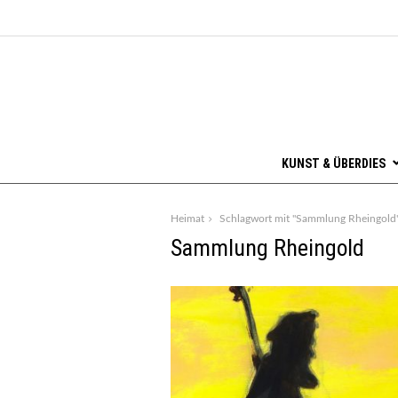
KUNST & ÜBERDIES
Heimat
Schlagwort mit "Sammlung Rheingold
Sammlung Rheingold