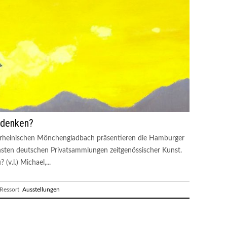
udenken?
rrheinischen Mönchengladbach präsentieren die Hamburger
hsten deutschen Privatsammlungen zeitgenössischer Kunst.
v.l.) Michael,...
essort
Ausstellungen