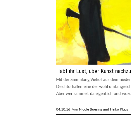
Habt ihr Lust, über Kunst nachz
Mit der Sammlung Viehof aus dem niede
Deichtorhallen eine der wohl umfangreic
Aber wer sammelt da eigentlich und wozu? (
04.10.16
Von
Nicole Buesing und Heiko Klaas
R