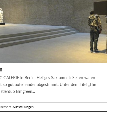
n
G GALERIE in Berlin. Heiliges Sakrament: Selten waren
t so gut aufeinander abgestimmt. Unter dem Titel „The
stlerduo Elmgreen...
essort
Ausstellungen