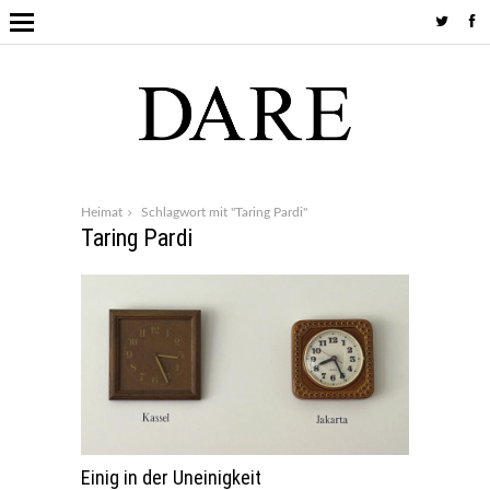
Heimat
Schlagwort mit "Taring Pardi"
Taring Pardi
Einig in der Uneinigkeit