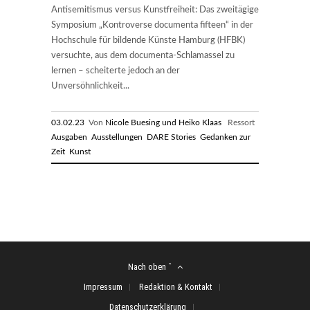
Antisemitismus versus Kunstfreiheit: Das zweitägige
Symposium „Kontroverse documenta fifteen“ in der
Hochschule für bildende Künste Hamburg (HFBK)
versuchte, aus dem documenta-Schlamassel zu
lernen – scheiterte jedoch an der
Unversöhnlichkeit...
03.02.23
Von
Nicole Buesing und Heiko Klaas
Ressort
Ausgaben
Ausstellungen
DARE Stories
Gedanken zur
Zeit
Kunst
Nach oben ˆ
Impressum
Redaktion & Kontakt
Datenschutzerklärung