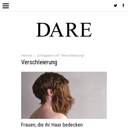
Heimat
Schlagwort mit "Verschleierung"
Verschleierung
Frauen, die ihr Haar bedecken