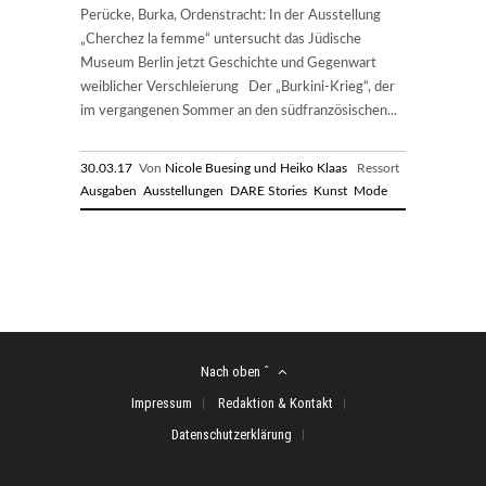
Perücke, Burka, Ordenstracht: In der Ausstellung
„Cherchez la femme“ untersucht das Jüdische
Museum Berlin jetzt Geschichte und Gegenwart
weiblicher Verschleierung Der „Burkini-Krieg“, der
im vergangenen Sommer an den südfranzösischen...
30.03.17
Von
Nicole Buesing und Heiko Klaas
Ressort
Ausgaben
Ausstellungen
DARE Stories
Kunst
Mode
Nach oben ˆ
Impressum
Redaktion & Kontakt
Datenschutzerklärung