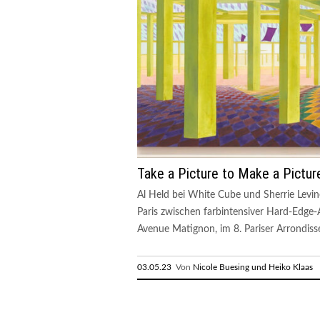
Take a Picture to Make a Pictur
Al Held bei White Cube und Sherrie Levin
Paris zwischen farbintensiver Hard-Edge-A
Avenue Matignon, im 8. Pariser Arrondiss
03.05.23
Von
Nicole Buesing und Heiko Klaas
R