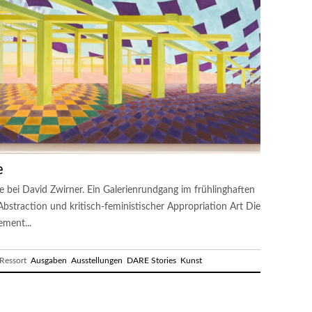
e
e bei David Zwirner. Ein Galerienrundgang im frühlinghaften
bstraction und kritisch-feministischer Appropriation Art Die
ement...
essort
Ausgaben
Ausstellungen
DARE Stories
Kunst