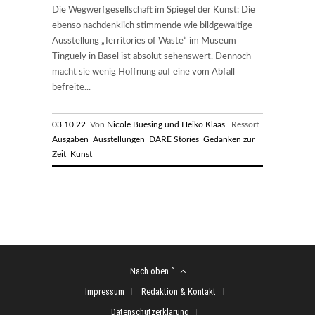
Die Wegwerfgesellschaft im Spiegel der Kunst: Die
ebenso nachdenklich stimmende wie bildgewaltige
Ausstellung „Territories of Waste“ im Museum
Tinguely in Basel ist absolut sehenswert. Dennoch
macht sie wenig Hoffnung auf eine vom Abfall
befreite...
03.10.22
Von
Nicole Buesing und Heiko Klaas
Ressort
Ausgaben
Ausstellungen
DARE Stories
Gedanken zur
Zeit
Kunst
Nach oben ˆ
Impressum
Redaktion & Kontakt
Datenschutzerklärung