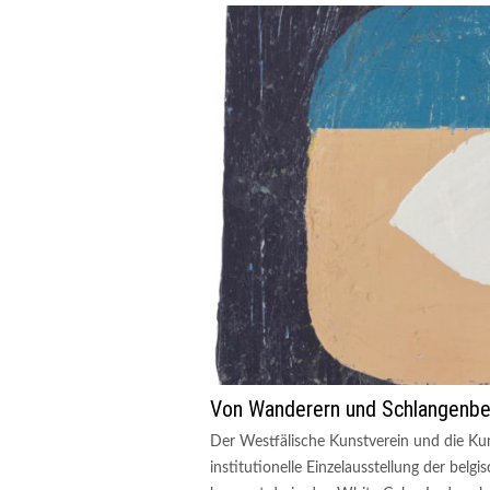
Von Wanderern und Schlangenb
Der Westfälische Kunstverein und die Kun
institutionelle Einzelausstellung der be