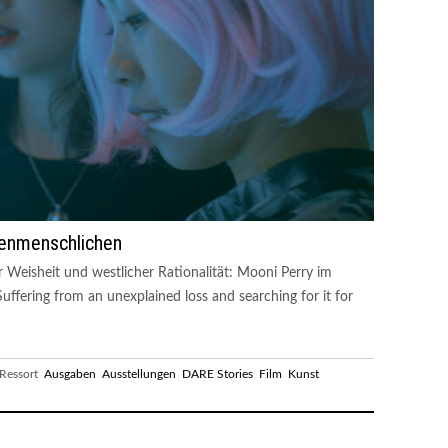
enmenschlichen
 Weisheit und westlicher Rationalität: Mooni Perry im
ffering from an unexplained loss and searching for it for
essort
Ausgaben
Ausstellungen
DARE Stories
Film
Kunst