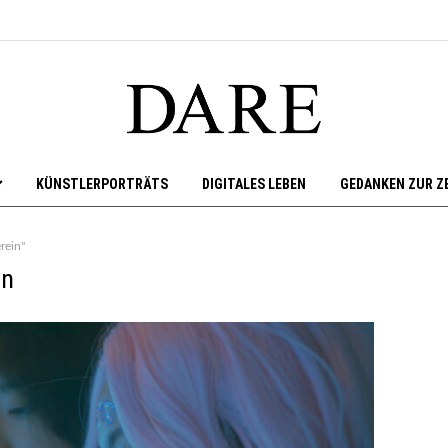
KÜNSTLERPORTRÄTS
DIGITALES LEBEN
GEDANKEN ZUR Z
rein"
in