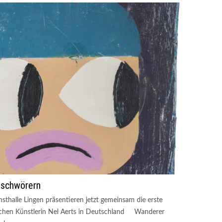
eschwörern
sthalle Lingen präsentieren jetzt gemeinsam die erste
lgischen Künstlerin Nel Aerts in Deutschland Wanderer