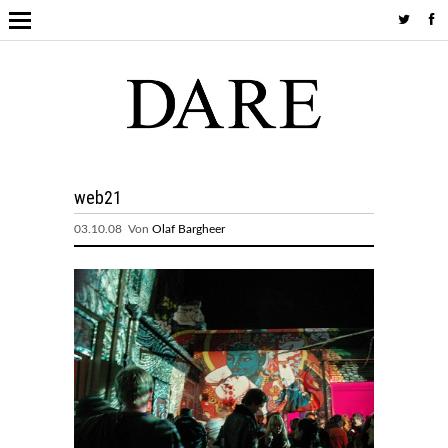
web21
03.10.08 Von
Olaf Bargheer