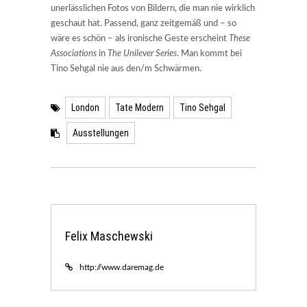
unerlässlichen Fotos von Bildern, die man nie wirklich
geschaut hat. Passend, ganz zeitgemäß und – so
wäre es schön – als ironische Geste erscheint
These
Associations
in
The Unilever Series
. Man kommt bei
Tino Sehgal nie aus den/m Schwärmen.
London
Tate Modern
Tino Sehgal
Ausstellungen
Felix Maschewski
http://www.daremag.de