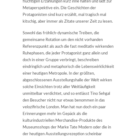
flüchtigen Erzählungen kurz inne halten und lädt zur
Metaperspektive ein. Die Geschichten der
Protagonisten sind kurz erzählt, mal tragisch mal
kitschig, aber immer als Zitate unserer Zeit zu lesen.
Sowohl das fröhlich-dynamische Treiben, die
gemeinsame Rotation um den nicht vorhanden
Referenzpunkt als auch die fast meditativ wirkenden
Ruhephasen, die jeder Protagonist ganz allein und
doch in einer Gruppe verbringt, beschreiben
eindringlich und metaphorisch die Lebenswirklichkeit
einer heutigen Metropole. In der größten,
abgeschlossenen Ausstellungshalle der Welt wirken
solche Einsichten trotz aller Weitläufigkeit
unmittelbar verdichtet, und so entlässt Tino Sehgal
den Besucher nicht nur etwas benommen in das
velozifirische London. Man hat nun doch ein paar
Erinnerungen mehr im Gepäck als die
kulturindustriellen Merchandise-Produkte des
Museumsshops der Marke Tate Modern oder die in
der heutigen Ausstellungsrezeption scheinbar