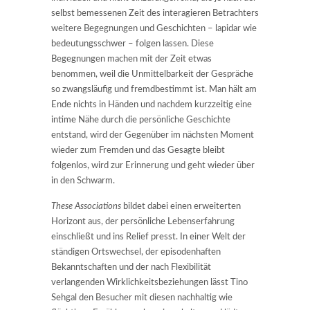
selbst bemessenen Zeit des interagieren Betrachters
weitere Begegnungen und Geschichten – lapidar wie
bedeutungsschwer – folgen lassen. Diese
Begegnungen machen mit der Zeit etwas
benommen, weil die Unmittelbarkeit der Gespräche
so zwangsläufig und fremdbestimmt ist. Man hält am
Ende nichts in Händen und nachdem kurzzeitig eine
intime Nähe durch die persönliche Geschichte
entstand, wird der Gegenüber im nächsten Moment
wieder zum Fremden und das Gesagte bleibt
folgenlos, wird zur Erinnerung und geht wieder über
in den Schwarm.
These Associations
bildet dabei einen erweiterten
Horizont aus, der persönliche Lebenserfahrung
einschließt und ins Relief presst. In einer Welt der
ständigen Ortswechsel, der episodenhaften
Bekanntschaften und der nach Flexibilität
verlangenden Wirklichkeitsbeziehungen lässt Tino
Sehgal den Besucher mit diesen nachhaltig wie