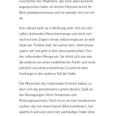
Geschichte des Mädchens, das mich überraschend
angesprochen hatte. Im letzten Moment bricht ihr
Blick gedankenverloren und sie wendet sich von mir
ab.
Kurz darauf läuft sie in Richtung einer sich um sich
selbst drehenden Menschenmenge und setzt sich
nach kurzem Zögern etwas selbstvergessen an eine
Säule der Turbine Hall. Sie wartet dort, steht etwas
später auf und geht in dem atmosphärischen Chor
der rotierenden Menge ein. Sie dreht sich nun wie
die anderen um einen undefinierten Punkt und rennt
plötzlich und ohne ersichtlichen Grund mit dem
Gedränge in den anderen Teil der Halle.
Die Menschen des rotierenden Kreisels haben, so
lässt sich das gemeinsame Lachen deuten, Spaß an
den Bewegungen, ihren Tendenzen und
Richtungswechseln. Doch ist es ein fast ritualisiertes
Lachen, das mit einem leeren Blick kombiniert, fast
apathisch anmutet und trotz weitläufiger Halle ohne