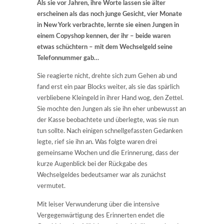
Als sie vor Jahren, ihre Worte lassen sie älter
erscheinen als das noch junge Gesicht, vier Monate
in New York verbrachte, lernte sie einen Jungen in
einem Copyshop kennen, der ihr – beide waren
etwas schüchtern – mit dem Wechselgeld seine
Telefonnummer gab…
Sie reagierte nicht, drehte sich zum Gehen ab und
fand erst ein paar Blocks weiter, als sie das spärlich
verbliebene Kleingeld in ihrer Hand wog, den Zettel.
Sie mochte den Jungen als sie ihn eher unbewusst an
der Kasse beobachtete und überlegte, was sie nun
tun sollte. Nach einigen schnellgefassten Gedanken
legte, rief sie ihn an. Was folgte waren drei
gemeinsame Wochen und die Erinnerung, dass der
kurze Augenblick bei der Rückgabe des
Wechselgeldes bedeutsamer war als zunächst
vermutet.
Mit leiser Verwunderung über die intensive
Vergegenwärtigung des Erinnerten endet die