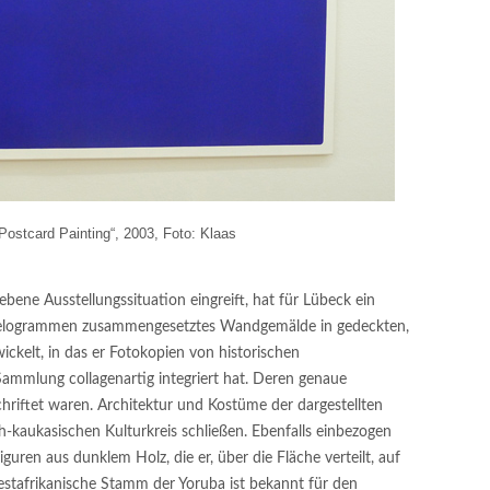
Postcard Painting“, 2003, Foto: Klaas
gebene Ausstellungssituation eingreift, hat für Lübeck ein
llelogrammen zusammengesetztes Wandgemälde in gedeckten,
ckelt, in das er Fotokopien von historischen
Sammlung collagenartig integriert hat. Deren genaue
chriftet waren. Architektur und Kostüme der dargestellten
-kaukasischen Kulturkreis schließen. Ebenfalls einbezogen
iguren aus dunklem Holz, die er, über die Fläche verteilt, auf
westafrikanische Stamm der Yoruba ist bekannt für den