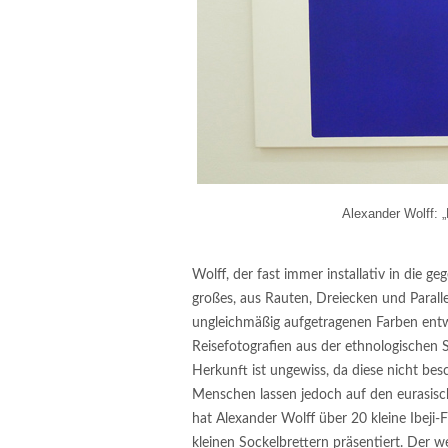
Alexander Wolff: „
Wolff, der fast immer installativ in die ge
großes, aus Rauten, Dreiecken und Para
ungleichmäßig aufgetragenen Farben entwi
Reisefotografien aus der ethnologischen 
Herkunft ist ungewiss, da diese nicht bes
Menschen lassen jedoch auf den eurasisch
hat Alexander Wolff über 20 kleine Ibeji-F
kleinen Sockelbrettern präsentiert. Der 