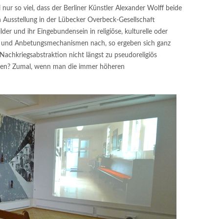
ur so viel, dass der Berliner Künstler Alexander Wolff beide
n Ausstellung in der Lübecker Overbeck-Gesellschaft
der und ihr Eingebundensein in religiöse, kulturelle oder
 und Anbetungsmechanismen nach, so ergeben sich ganz
Nachkriegsabstraktion nicht längst zu pseudoreligiös
den? Zumal, wenn man die immer höheren