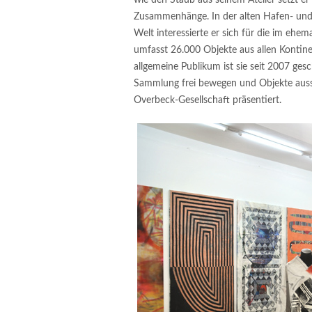
wie den Staub aus seinem Atelier setzt er
Zusammenhänge. In der alten Hafen- und 
Welt interessierte er sich für die im eh
umfasst 26.000 Objekte aus allen Kontin
allgemeine Publikum ist sie seit 2007 gesc
Sammlung frei bewegen und Objekte aussu
Overbeck-Gesellschaft präsentiert.