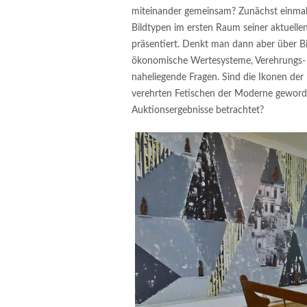
miteinander gemeinsam? Zunächst einmal n
Bildtypen im ersten Raum seiner aktuelle
präsentiert. Denkt man dann aber über Bil
ökonomische Wertesysteme, Verehrungs-
naheliegende Fragen. Sind die Ikonen der 
verehrten Fetischen der Moderne gewor
Auktionsergebnisse betrachtet?