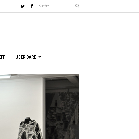
EIT
ÜBER DARE