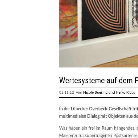
Wertesysteme auf dem P
02.11.12 Von
Nicole Buesing und Heiko Klaas
In der Lübecker Overbeck-Gesellschaft trit
multimedialen Dialog mit Objekten aus d
Was haben ein frei im Raum hängendes, as
Malerei zurückübertragenen Postkartenr