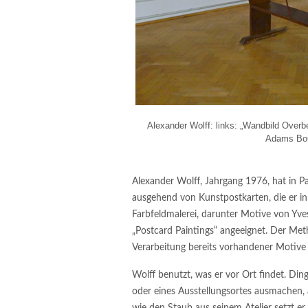
Alexander Wolff: links: „Wandbild Over
Adams Boul
Alexander Wolff, Jahrgang 1976, hat in Pa
ausgehend von Kunstpostkarten, die er i
Farbfeldmalerei, darunter Motive von Yves 
„Postcard Paintings“ angeeignet. Der Met
Verarbeitung bereits vorhandener Motive u
Wolff benutzt, was er vor Ort findet. Dinge
oder eines Ausstellungsortes ausmachen, 