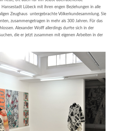
 in neue, oft auch für ihn selbst überraschende
Hansestadt Lübeck mit ihren engen Beziehungen in alle
emaligen Zeughaus untergebrachte Völkerkundesammlung. Sie
enten, zusammengetragen in mehr als 300 Jahren. Für das
hlossen. Alexander Wolff allerdings durfte sich in der
chen, die er jetzt zusammen mit eigenen Arbeiten in der