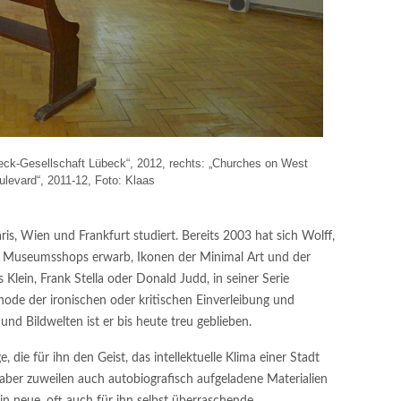
beck-Gesellschaft Lübeck“, 2012, rechts: „Churches on West
evard“, 2011-12, Foto: Klaas
ris, Wien und Frankfurt studiert. Bereits 2003 hat sich Wolff,
n Museumsshops erwarb, Ikonen der Minimal Art und der
Klein, Frank Stella oder Donald Judd, in seiner Serie
hode der ironischen oder kritischen Einverleibung und
nd Bildwelten ist er bis heute treu geblieben.
, die für ihn den Geist, das intellektuelle Klima einer Stadt
aber zuweilen auch autobiografisch aufgeladene Materialien