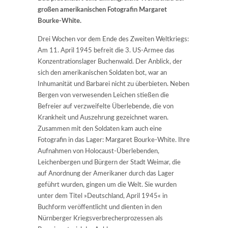
großen amerikanischen Fotografin Margaret
Bourke-White.
Drei Wochen vor dem Ende des Zweiten Weltkriegs:
Am 11. April 1945 befreit die 3. US-Armee das
Konzentrationslager Buchenwald. Der Anblick, der
sich den amerikanischen Soldaten bot, war an
Inhumanität und Barbarei nicht zu überbieten. Neben
Bergen von verwesenden Leichen stießen die
Befreier auf verzweifelte Überlebende, die von
Krankheit und Auszehrung gezeichnet waren.
Zusammen mit den Soldaten kam auch eine
Fotografin in das Lager: Margaret Bourke-White. Ihre
Aufnahmen von Holocaust-Überlebenden,
Leichenbergen und Bürgern der Stadt Weimar, die
auf Anordnung der Amerikaner durch das Lager
geführt wurden, gingen um die Welt. Sie wurden
unter dem Titel »Deutschland, April 1945« in
Buchform veröffentlicht und dienten in den
Nürnberger Kriegsverbrecherprozessen als