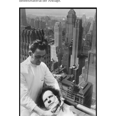
Beweismaterial der Anklage.