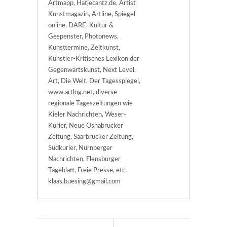
Artmapp, Hatjecantz.de, Artist
Kunstmagazin, Artline, Spiegel
online, DARE, Kultur &
Gespenster, Photonews,
Kunsttermine, Zeitkunst,
Künstler-Kritisches Lexikon der
Gegenwartskunst, Next Level,
Art, Die Welt, Der Tagesspiegel,
www.artlog.net, diverse
regionale Tageszeitungen wie
Kieler Nachrichten, Weser-
Kurier, Neue Osnabrücker
Zeitung, Saarbrücker Zeitung,
Südkurier, Nürnberger
Nachrichten, Flensburger
Tageblatt, Freie Presse, etc.
klaas.buesing@gmail.com