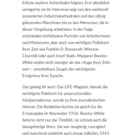
Etliche weitere Aufenthalte folgten. Erst allmählich
verlagerte sie ihr Interesse weg von den weihevoll
inszenierten Industriekathedralen und den silbrig
glänzenden Maschinen hin zu den Menschen, die in
dieser Umgebung arbeiteten. In der Folge
entstanden einfühlsame Porträts von Arbeiterinnen
und Monteuren, aber auch von wichtigen Politikern
ihrer Zeit wie Franklin D. Roosevelt, Winston
Churchill oder auch Josef Stalin. Margaret Bourke-
White wollte nicht weniger als das »Auge ihrer Zeit«
sein – unmittelbare Zeugin der wichtigsten
Ereignisse ihrer Epoche.
Das gelang ihr auch. Das LIFE-Magazin, damals die
wichtigste Plattform für anspruchsvollen
Fotojournalismus, wurde zu ihrer journalistischen
Heimat. Die Redaktion buchte sie gleich für die
Erstausgabe im November 1936. Bourke-White
lieferte nicht nur das Titelbild, sie schrieb auch die
dazugehörige Story. Sie war neugierig, couragiert
und manchmal vielleicht auch etwas tollkühn: 1943