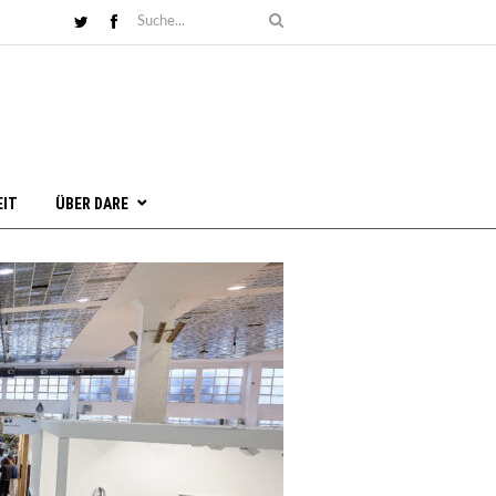
EIT
ÜBER DARE