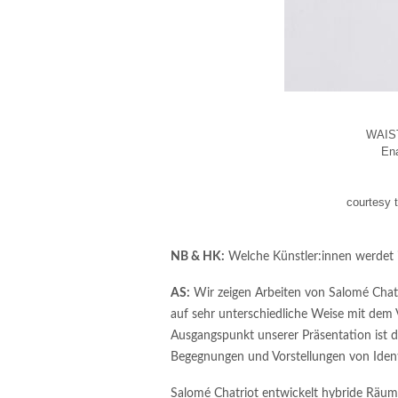
WAIS
Ena
courtesy 
NB & HK:
Welche Künstler:innen werdet 
AS:
Wir zeigen Arbeiten von Salomé Chatri
auf sehr unterschiedliche Weise mit dem 
Ausgangspunkt unserer Präsentation ist di
Begegnungen und Vorstellungen von Ident
Salomé Chatriot entwickelt hybride Räume