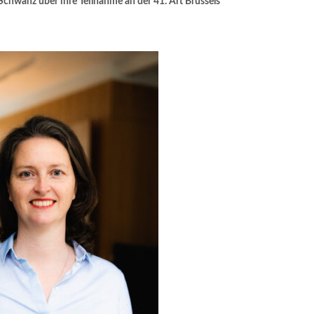
chwanz über ihre Teilnahme an der 41. Art Brussels