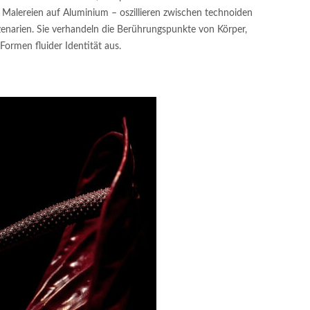
Malereien auf Aluminium – oszillieren zwischen technoiden
enarien. Sie verhandeln die Berührungspunkte von Körper,
ormen fluider Identität aus.