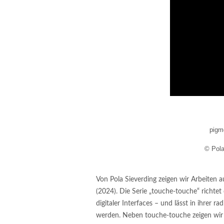
pigm
© Pola
Von Pola Sieverding zeigen wir Arbeiten 
(2024). Die Serie „touche-touche“ richtet
digitaler Interfaces – und lässt in ihrer r
werden. Neben touche-touche zeigen wir a