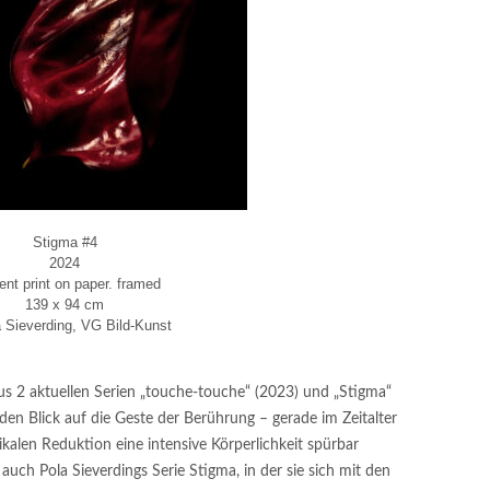
Stigma #4
2024
ent print on paper. framed
139 x 94 cm
 Sieverding, VG Bild-Kunst
aus 2 aktuellen Serien „touche-touche“ (2023) und „Stigma“
 den Blick auf die Geste der Berührung – gerade im Zeitalter
adikalen Reduktion eine intensive Körperlichkeit spürbar
uch Pola Sieverdings Serie Stigma, in der sie sich mit den