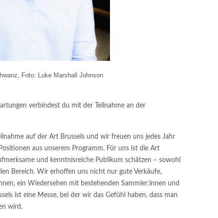
hwanz, Foto: Luke Marshall Johnson
rtungen verbindest du mit der Teilnahme an der
Teilnahme auf der Art Brussels und wir freuen uns jedes Jahr
 Positionen aus unserem Programm. Für uns ist die Art
 aufmerksame und kenntnisreiche Publikum schätzen – sowohl
llen Bereich. Wir erhoffen uns nicht nur gute Verkäufe,
innen, ein Wiedersehen mit bestehenden Sammler:innen und
ssels ist eine Messe, bei der wir das Gefühl haben, dass man
en wird.