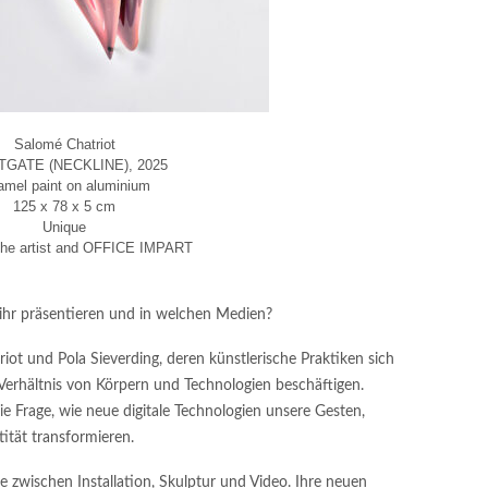
Salomé Chatriot
TGATE (NECKLINE), 2025
mel paint on aluminium
125 x 78 x 5 cm
Unique
the artist and OFFICE IMPART
ihr präsentieren und in welchen Medien?
ot und Pola Sieverding, deren künstlerische Praktiken sich
Verhältnis von Körpern und Technologien beschäftigen.
e Frage, wie neue digitale Technologien unsere Gesten,
ität transformieren.
 zwischen Installation, Skulptur und Video. Ihre neuen