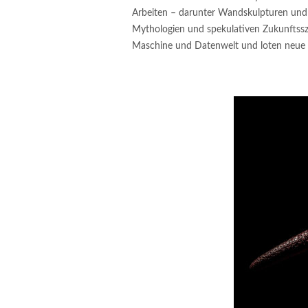
Arbeiten – darunter Wandskulpturen und 
Mythologien und spekulativen Zukunftssz
Maschine und Datenwelt und loten neue F