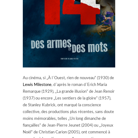
Au cinéma, si „À l´Ouest, rien de nouveau“ (1930) de
Lewis Milestone
, d´après le roman d´Erich Maria
Remarque (1929), „La grande illusion“ de Jean Renoir
(1937) ou encore „Les sentiers de la gloire“ (1957),
de Stanley Kubrick, ont marqué la conscience
collective, des productions plus récentes, sans doute
moins mémorables, telles „Un long dimanche de
fiançailles“ de Jean-Pierre Jeunet (2004) ou „Joyeux
Noël“ de Christian Carion (2005), ont commencé à