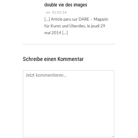
double vie des images
on
31.05.14
[…] Article paru sur DARE – Magazin
für Kunst und Überdies, le jeudi 29
mai 2014 […]
Schreibe einen Kommentar