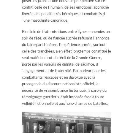
poser les jalons d´une nouvelle perspective sur ce
conflit, celle de l´humain, de ses émotions, approche
libérée des poncifs très héroïques et combattifs d
´une masculinité canonique.
Bien loin de fraternisations entre lignes ennemies un
soir de fête, ou de fiancée sucrée refusant l´annonce
du faire-part funèbre, l´expérience armée, surtout
celle des tranchées, a en effet longtemps constitué le
seul matériau brut du récit de la Grande Guerre,
porté par les valeurs de dignité, de sacrifice, d
´engagement et de fraternité. Par pudeur pour les
combattants rescapés et en dialogue avec la
propagande du discours nationaliste officiel, la
nécessité de vraisemblance historique, la parole du
témoignage guerrier s´était imposée face à toute
velléité fictionnelle et aux hors-champs de batailles.