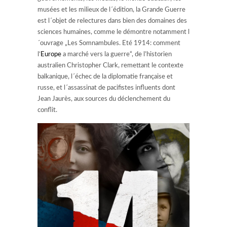
musées et les milieux de l´édition, la Grande Guerre
est l´objet de relectures dans bien des domaines des
sciences humaines, comme le démontre notamment l
´ouvrage „Les Somnambules. Eté 1914: comment
l‘
Europe
a marché vers la guerre“, de l’historien
australien Christopher Clark, remettant le contexte
balkanique, l´échec de la diplomatie française et
russe, et l´assassinat de pacifistes influents dont
Jean Jaurès, aux sources du déclenchement du
conflit.