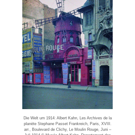
Die Welt um 1914: Albert Kahn, Les Archives de la
planète Stephane Passet Frankreich, Paris, XVIII.
arr., Boulevard de Clichy, Le Moulin Rouge, Juni –