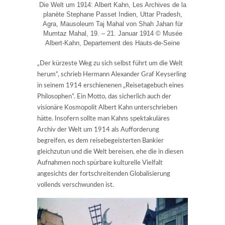
Die Welt um 1914: Albert Kahn, Les Archives de la
planète Stephane Passet Indien, Uttar Pradesh,
Agra, Mausoleum Taj Mahal von Shah Jahan für
Mumtaz Mahal, 19. – 21. Januar 1914 © Musée
Albert-Kahn, Departement des Hauts-de-Seine
„Der kürzeste Weg zu sich selbst führt um die Welt
herum“, schrieb Hermann Alexander Graf Keyserling
in seinem 1914 erschienenen „Reisetagebuch eines
Philosophen“. Ein Motto, das sicherlich auch der
visionäre Kosmopolit Albert Kahn unterschrieben
hätte. Insofern sollte man Kahns spektakuläres
Archiv der Welt um 1914 als Aufforderung
begreifen, es dem reisebegeisterten Bankier
gleichzutun und die Welt bereisen, ehe die in diesen
Aufnahmen noch spürbare kulturelle Vielfalt
angesichts der fortschreitenden Globalisierung
vollends verschwunden ist.