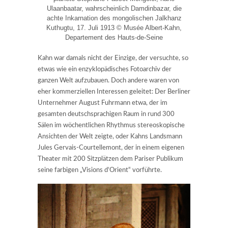
Ulaanbaatar, wahrscheinlich Damdinbazar, die
achte Inkarnation des mongolischen Jalkhanz
Kuthugtu, 17. Juli 1913 © Musée Albert-Kahn,
Departement des Hauts-de-Seine
Kahn war damals nicht der Einzige, der versuchte, so
etwas wie ein enzyklopädisches Fotoarchiv der
ganzen Welt aufzubauen. Doch andere waren von
eher kommerziellen Interessen geleitet: Der Berliner
Unternehmer August Fuhrmann etwa, der im
gesamten deutschsprachigen Raum in rund 300
Sälen im wöchentlichen Rhythmus stereoskopische
Ansichten der Welt zeigte, oder Kahns Landsmann
Jules Gervais-Courtellemont, der in einem eigenen
Theater mit 200 Sitzplätzen dem Pariser Publikum
seine farbigen „Visions d’Orient“ vorführte.