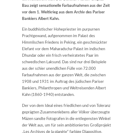
Bau zeigt sensationelle Farbaufnahmen aus der Zeit
vor dem 1. Weltkrieg aus dem Archiv des Pariser
Bankiers Albert Kahn.
Ein buddhistischer Hohepriester im purpurnen
Prachtgewand, aufgenommen im Palast des
Himmlischen Friedens in Peking, ein geschmückter
Elefant vor dem Maharadscha-Palast im indischen
Dhundar oder ein frisch verheiratetes Paar im
schwedischen Laksund. Das sind nur drei Beispiele
aus der schier unendlichen Fülle von 72.000
Farbaufnahmen aus der ganzen Welt, die zwischen
1908 und 1931 im Auftrag des jüdischen Pariser
Bankiers, Philanthropen und Weltreisenden Albert
Kahn (1860-1940) entstanden.
Der von dem Ideal eines friedlichen und von Toleranz
geprägten Zusammenlebens aller Völker überzeugte
Mäzen sandte Fotografen in die entlegensten Winkel
der Welt aus, um für sein ambitioniertes Großprojekt
„Les Archives de la planète“ farbige Diapositive,