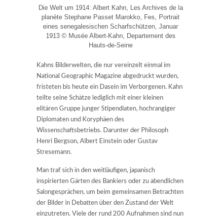
Die Welt um 1914: Albert Kahn, Les Archives de la
planète Stephane Passet Marokko, Fes, Portrait
eines senegalesischen Scharfschützen, Januar
1913 © Musée Albert-Kahn, Departement des
Hauts-de-Seine
Kahns Bilderwelten, die nur vereinzelt einmal im
National Geographic Magazine abgedruckt wurden,
fristeten bis heute ein Dasein im Verborgenen. Kahn
teilte seine Schätze lediglich mit einer kleinen
elitären Gruppe junger Stipendiaten, hochrangiger
Diplomaten und Koryphäen des
Wissenschaftsbetriebs. Darunter der Philosoph
Henri Bergson, Albert Einstein oder Gustav
Stresemann.
Man traf sich in den weitläufigen, japanisch
inspirierten Gärten des Bankiers oder zu abendlichen
Salongesprächen, um beim gemeinsamen Betrachten
der Bilder in Debatten über den Zustand der Welt
einzutreten. Viele der rund 200 Aufnahmen sind nun