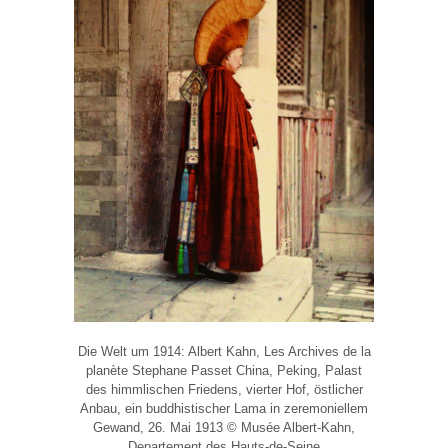
Die Welt um 1914: Albert Kahn, Les Archives de la
planète Stephane Passet China, Peking, Palast
des himmlischen Friedens, vierter Hof, östlicher
Anbau, ein buddhistischer Lama in zeremoniellem
Gewand, 26. Mai 1913 © Musée Albert-Kahn,
Departement des Hauts-de-Seine