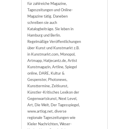
für zahlreiche Magazine,
Tageszeitungen und Online-
Magazine tätig. Daneben
schreiben sie auch
Katalogbeiträge. Sie leben in
Hamburg und Berlin.
Regelmäßige Veröffentlichungen
über Kunst und Kunstmarkt z.B.
in Kunstmarkt.com, Monopol,
Artmapp, Hatjecantz.de, Artist
Kunstmagazin, Artline, Spiegel
online, DARE, Kultur &
Gespenster, Photonews,
Kunsttermine, Zeitkunst,
Künstler-Kritisches Lexikon der
Gegenwartskunst, Next Level,
Art, Die Welt, Der Tagesspiegel,
www.artlog.net, diverse
regionale Tageszeitungen wie
Kieler Nachrichten, Weser-