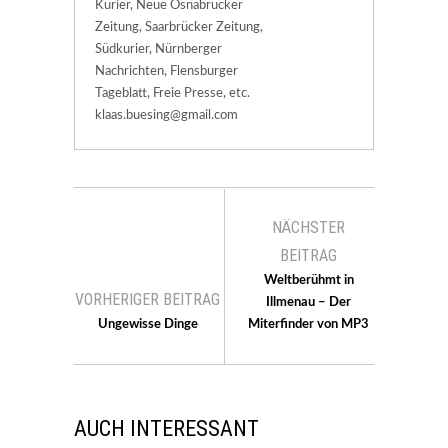
Kurier, Neue Osnabrücker
Zeitung, Saarbrücker Zeitung,
Südkurier, Nürnberger
Nachrichten, Flensburger
Tageblatt, Freie Presse, etc.
klaas.buesing@gmail.com
NÄCHSTER
BEITRAG
Weltberühmt in
VORHERIGER BEITRAG
Illmenau – Der
Ungewisse Dinge
Miterfinder von MP3
AUCH INTERESSANT