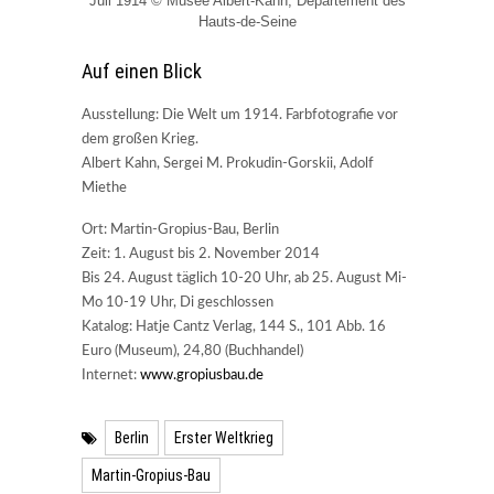
Juli 1914 © Musée Albert-Kahn, Departement des
Hauts-de-Seine
Auf einen Blick
Ausstellung: Die Welt um 1914. Farbfotografie vor
dem großen Krieg.
Albert Kahn, Sergei M. Prokudin-Gorskii, Adolf
Miethe
Ort: Martin-Gropius-Bau, Berlin
Zeit: 1. August bis 2. November 2014
Bis 24. August täglich 10-20 Uhr, ab 25. August Mi-
Mo 10-19 Uhr, Di geschlossen
Katalog: Hatje Cantz Verlag, 144 S., 101 Abb. 16
Euro (Museum), 24,80 (Buchhandel)
Internet:
www.gropiusbau.de
Berlin
Erster Weltkrieg
Martin-Gropius-Bau