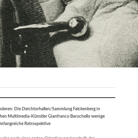
nderen: Die Deichtorhallen/Sammlung Falckenberg in
en Multimedia-Künstler Gianfranco Baruchello wenige
mfangreiche Retrospektive