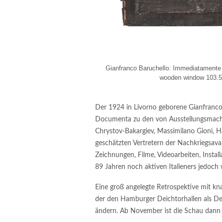
Gianfranco Baruchello: Immediatamente 
wooden window 103.5
Der 1924 in Livorno geborene Gianfranco 
Documenta zu den von Ausstellungsmache
Chrystov-Bakargiev, Massimilano Gioni, H
geschätzten Vertretern der Nachkriegsav
Zeichnungen, Filme, Videoarbeiten, Instal
89 Jahren noch aktiven Italieners jedoc
Eine groß angelegte Retrospektive mit k
der den Hamburger Deichtorhallen als De
ändern. Ab November ist die Schau dann 