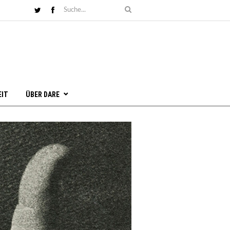
EIT
ÜBER DARE