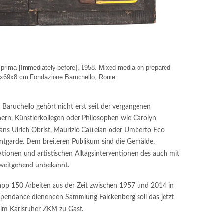
prima [Immediately before], 1958. Mixed media on prepared
x69x8 cm Fondazione Baruchello, Rome.
Baruchello gehört nicht erst seit der vergangenen
rn, Künstlerkollegen oder Philosophen wie Carolyn
ans Ulrich Obrist, Maurizio Cattelan oder Umberto Eco
antgarde. Dem breiteren Publikum sind die Gemälde,
lationen und artistischen Alltagsinterventionen des auch mit
h weitgehend unbekannt.
napp 150 Arbeiten aus der Zeit zwischen 1957 und 2014 in
pendance dienenden Sammlung Falckenberg soll das jetzt
im Karlsruher ZKM zu Gast.