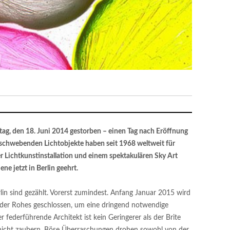
tag, den 18. Juni 2014 gestorben – einen Tag nach Eröffnung
e schwebenden Lichtobjekte haben seit 1968 weltweit für
er Lichtkunstinstallation und einem spektakulären Sky Art
ne jetzt in Berlin geehrt.
lin sind gezählt. Vorerst zumindest. Anfang Januar 2015 wird
der Rohes geschlossen, um eine dringend notwendige
federführende Architekt ist kein Geringerer als der Brite
 nicht zaubern. Böse Überraschungen drohen sowohl von der