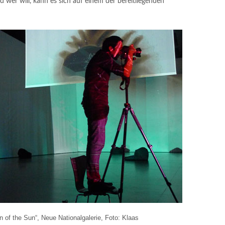
nd wer will, kann es sich auf einem der bereitliegenden
on of the Sun“, Neue Nationalgalerie, Foto: Klaas