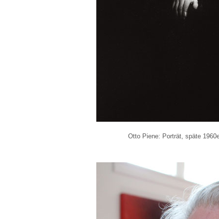
Otto Piene: Porträt, späte 1960e