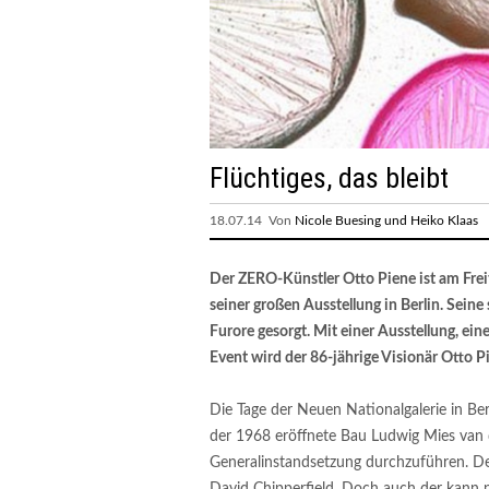
Flüchtiges, das bleibt
18.07.14 Von
Nicole Buesing und Heiko Klaas
Der ZERO-Künstler Otto Piene ist am Frei
seiner großen Ausstellung in Berlin. Sein
Furore gesorgt. Mit einer Ausstellung, ein
Event wird der 86-jährige Visionär Otto Pie
Die Tage der Neuen Nationalgalerie in Ber
der 1968 eröffnete Bau Ludwig Mies van 
Generalinstandsetzung durchzuführen. Der 
David Chipperfield. Doch auch der kann