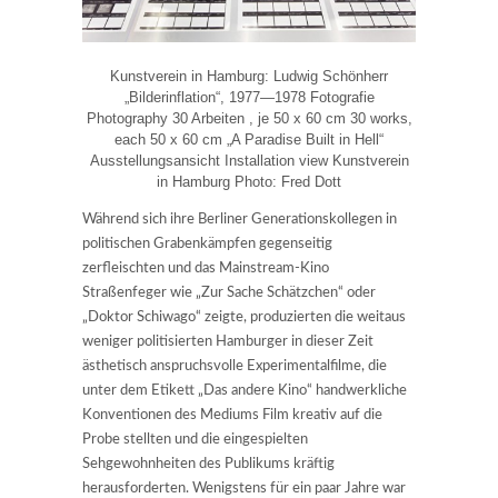
Kunstverein in Hamburg: Ludwig Schönherr
„Bilderinflation“, 1977—1978 Fotografie
Photography 30 Arbeiten , je 50 x 60 cm 30 works,
each 50 x 60 cm „A Paradise Built in Hell“
Ausstellungsansicht Installation view Kunstverein
in Hamburg Photo: Fred Dott
Während sich ihre Berliner Generationskollegen in
politischen Grabenkämpfen gegenseitig
zerfleischten und das Mainstream-Kino
Straßenfeger wie „Zur Sache Schätzchen“ oder
„Doktor Schiwago“ zeigte, produzierten die weitaus
weniger politisierten Hamburger in dieser Zeit
ästhetisch anspruchsvolle Experimentalfilme, die
unter dem Etikett „Das andere Kino“ handwerkliche
Konventionen des Mediums Film kreativ auf die
Probe stellten und die eingespielten
Sehgewohnheiten des Publikums kräftig
herausforderten. Wenigstens für ein paar Jahre war