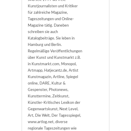
Kunstjournalisten und Kritiker
für zahlreiche Magazine,
Tageszeitungen und Online-
Magazine tätig. Daneben
schreiben sie auch
Katalogbeiträge. Sie leben in
Hamburg und Berlin.
Regelmäßige Veröffentlichungen
über Kunst und Kunstmarkt z.B.
in Kunstmarkt.com, Monopol,
Artmapp, Hatjecantz.de, Artist
Kunstmagazin, Artline, Spiegel
online, DARE, Kultur &
Gespenster, Photonews,
Kunsttermine, Zeitkunst,
Künstler-Kritisches Lexikon der
Gegenwartskunst, Next Level,
Art, Die Welt, Der Tagesspiegel,
www.artlog.net, diverse
regionale Tageszeitungen wie