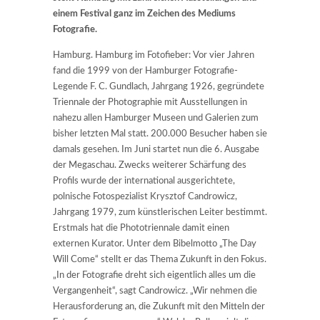
einem Festival ganz im Zeichen des Mediums
Fotografie.
Hamburg. Hamburg im Fotofieber: Vor vier Jahren
fand die 1999 von der Hamburger Fotografie-
Legende F. C. Gundlach, Jahrgang 1926, gegründete
Triennale der Photographie mit Ausstellungen in
nahezu allen Hamburger Museen und Galerien zum
bisher letzten Mal statt. 200.000 Besucher haben sie
damals gesehen. Im Juni startet nun die 6. Ausgabe
der Megaschau. Zwecks weiterer Schärfung des
Profils wurde der international ausgerichtete,
polnische Fotospezialist Krysztof Candrowicz,
Jahrgang 1979, zum künstlerischen Leiter bestimmt.
Erstmals hat die Phototriennale damit einen
externen Kurator. Unter dem Bibelmotto „The Day
Will Come“ stellt er das Thema Zukunft in den Fokus.
„In der Fotografie dreht sich eigentlich alles um die
Vergangenheit“, sagt Candrowicz. „Wir nehmen die
Herausforderung an, die Zukunft mit den Mitteln der