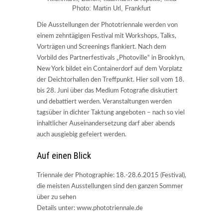
Photo: Martin Url, Frankfurt
Die Ausstellungen der Phototriennale werden von
einem zehntägigen Festival mit Workshops, Talks,
Vorträgen und Screenings flankiert. Nach dem
Vorbild des Partnerfestivals „Photoville“ in Brooklyn,
New York bildet ein Containerdorf auf dem Vorplatz
der Deichtorhallen den Treffpunkt. Hier soll vom 18.
bis 28. Juni über das Medium Fotografie diskutiert
und debattiert werden. Veranstaltungen werden
tagsüber in dichter Taktung angeboten – nach so viel
inhaltlicher Auseinandersetzung darf aber abends
auch ausgiebig gefeiert werden.
Auf einen Blick
Triennale der Photographie: 18.-28.6.2015 (Festival),
die meisten Ausstellungen sind den ganzen Sommer
über zu sehen
Details unter: www.phototriennale.de