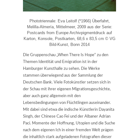
Phototriennale: Eva Leitolf (*1966) Überfahrt,
Melilla-Almería, Mittelmeer, 2009 aus der Serie:
Postcards from Europe Archivpigmentdruck auf
Karton, Konsole, Postkarten, 68,6 x 83,5 cm © VG
Bild-Kunst, Bonn 2014
Die Gruppenschau „When There Is Hope“ zu den
Themen Identität und Emigration ist in der
Hamburger Kunsthalle zu sehen. Die Werke
stammen überwiegend aus der Sammlung der
Deutschen Bank. Viele Fotokünstler setzen sich in
der Schau mit ihrer eigenen Migrationsgeschichte,
aber auch ganz allgemein mit den
Lebensbedingungen von Flüchtlingen auseinander.
Mit dabei sind etwa die indische Künstlerin Dayanita
Singh, der Chinese Cao Fei und der Albaner Adrian
Paci. Momente der Hoffnung, Utopien und die Suche
nach dem eigenen Ich in einer fremden Welt prägen
die inhaltlich stark aufgeladenen Fotografien dieser