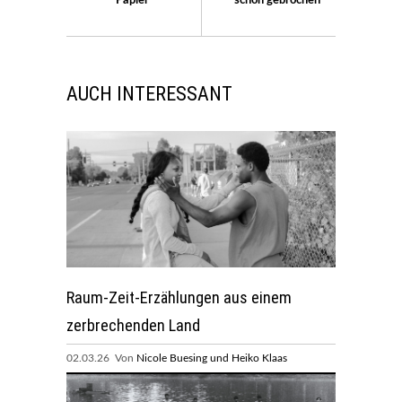
Papier
schon gebrochen
AUCH INTERESSANT
Raum-Zeit-Erzählungen aus einem
zerbrechenden Land
02.03.26 Von
Nicole Buesing und Heiko Klaas