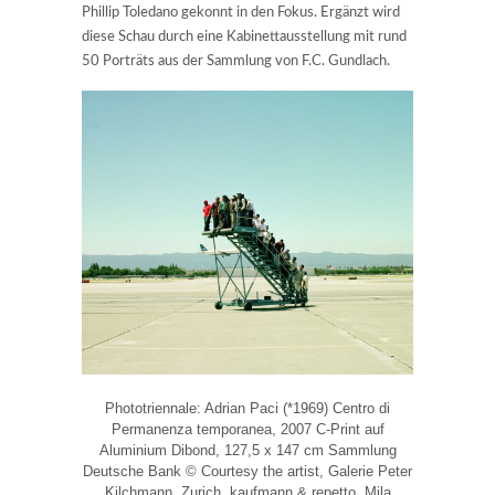
Phillip Toledano gekonnt in den Fokus. Ergänzt wird
diese Schau durch eine Kabinettausstellung mit rund
50 Porträts aus der Sammlung von F.C. Gundlach.
Phototriennale: Adrian Paci (*1969) Centro di
Permanenza temporanea, 2007 C-Print auf
Aluminium Dibond, 127,5 x 147 cm Sammlung
Deutsche Bank © Courtesy the artist, Galerie Peter
Kilchmann, Zurich, kaufmann & repetto, Mila