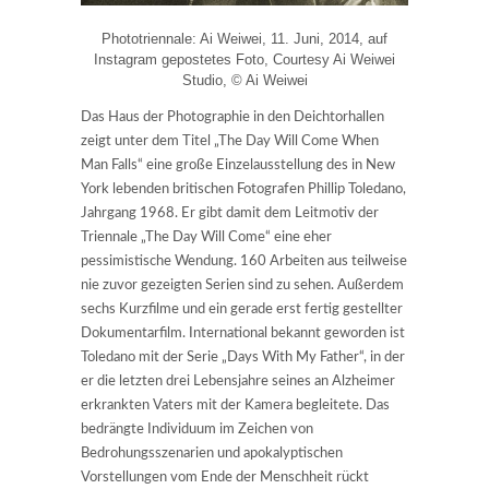
Phototriennale: Ai Weiwei, 11. Juni, 2014, auf
Instagram gepostetes Foto, Courtesy Ai Weiwei
Studio, © Ai Weiwei
Das Haus der Photographie in den Deichtorhallen
zeigt unter dem Titel „The Day Will Come When
Man Falls“ eine große Einzelausstellung des in New
York lebenden britischen Fotografen Phillip Toledano,
Jahrgang 1968. Er gibt damit dem Leitmotiv der
Triennale „The Day Will Come“ eine eher
pessimistische Wendung. 160 Arbeiten aus teilweise
nie zuvor gezeigten Serien sind zu sehen. Außerdem
sechs Kurzfilme und ein gerade erst fertig gestellter
Dokumentarfilm. International bekannt geworden ist
Toledano mit der Serie „Days With My Father“, in der
er die letzten drei Lebensjahre seines an Alzheimer
erkrankten Vaters mit der Kamera begleitete. Das
bedrängte Individuum im Zeichen von
Bedrohungsszenarien und apokalyptischen
Vorstellungen vom Ende der Menschheit rückt