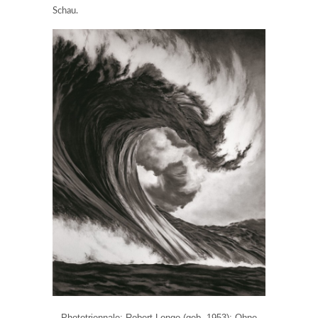
Schau.
Phototriennale: Robert Longo (geb. 1953): Ohne