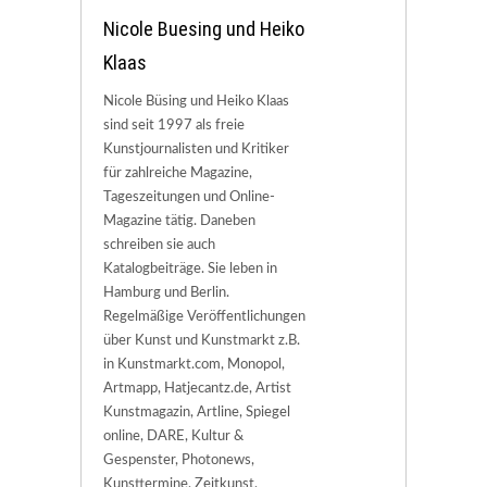
Nicole Buesing und Heiko
Klaas
Nicole Büsing und Heiko Klaas
sind seit 1997 als freie
Kunstjournalisten und Kritiker
für zahlreiche Magazine,
Tageszeitungen und Online-
Magazine tätig. Daneben
schreiben sie auch
Katalogbeiträge. Sie leben in
Hamburg und Berlin.
Regelmäßige Veröffentlichungen
über Kunst und Kunstmarkt z.B.
in Kunstmarkt.com, Monopol,
Artmapp, Hatjecantz.de, Artist
Kunstmagazin, Artline, Spiegel
online, DARE, Kultur &
Gespenster, Photonews,
Kunsttermine, Zeitkunst,