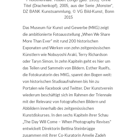
Titel (Drachenkopf), 2005, aus der Serie „Monster“,
DZ BANK Kunstsammlung, © VG Bild-Kunst, Bonn
2015
Das Museum für Kunst und Gewerbe (MKG) zeigt
die ambitionierte Fotoausstellung „When We Share
More Than Ever“ mit rund 200 historischen
Exponaten und Werken von zehn zeitgenössischen
Künstlern wie Nobuyoshi Araki, Terry Richardson
oder Taryn Simon. In zehn Kapiteln geht es hier um
das Teilen und Sammeln von Bildern. Esther Ruelfs,
die Fotokuratorin des MKG, spannt den Bogen weit:
von historischen Studioaufnahmen bis hin zu
Portalen wie Facebook und Twitter. Der Kunstverein
wiederum beschäftigt sich im Rahmen der Triennale
mit der Relevanz von fotografischen Bildern und
Abbildern innerhalb des zeitgenössischen
Kunstdiskurses. In den sechs Kapiteln ihrer Schau
„The Day Will Come – When Photography Revises“
entwickelt Direktorin Bettina Steinbrügge
zusammen mit ihrer Co-Kuratorin Amelie Zadeh