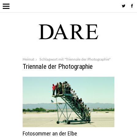
Heimat
Schlagwort mit "Triennale der Photographie"
Triennale der Photographie
Fotosommer an der Elbe