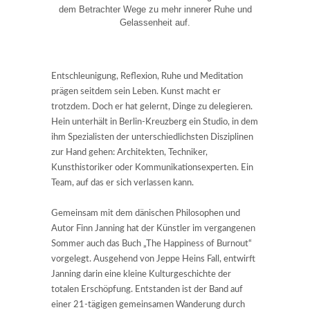
dem Betrachter Wege zu mehr innerer Ruhe und
Gelassenheit auf.
Entschleunigung, Reflexion, Ruhe und Meditation
prägen seitdem sein Leben. Kunst macht er
trotzdem. Doch er hat gelernt, Dinge zu delegieren.
Hein unterhält in Berlin-Kreuzberg ein Studio, in dem
ihm Spezialisten der unterschiedlichsten Disziplinen
zur Hand gehen: Architekten, Techniker,
Kunsthistoriker oder Kommunikationsexperten. Ein
Team, auf das er sich verlassen kann.
Gemeinsam mit dem dänischen Philosophen und
Autor Finn Janning hat der Künstler im vergangenen
Sommer auch das Buch „The Happiness of Burnout“
vorgelegt. Ausgehend von Jeppe Heins Fall, entwirft
Janning darin eine kleine Kulturgeschichte der
totalen Erschöpfung. Entstanden ist der Band auf
einer 21-tägigen gemeinsamen Wanderung durch