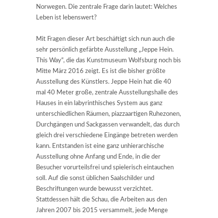
Norwegen. Die zentrale Frage darin lautet: Welches
Leben ist lebenswert?
Mit Fragen dieser Art beschäftigt sich nun auch die
sehr persönlich gefärbte Ausstellung „Jeppe Hein.
This Way“, die das Kunstmuseum Wolfsburg noch bis
Mitte März 2016 zeigt. Es ist die bisher größte
Ausstellung des Künstlers. Jeppe Hein hat die 40
mal 40 Meter große, zentrale Ausstellungshalle des
Hauses in ein labyrinthisches System aus ganz
unterschiedlichen Räumen, piazzaartigen Ruhezonen,
Durchgängen und Sackgassen verwandelt, das durch
gleich drei verschiedene Eingänge betreten werden
kann. Entstanden ist eine ganz unhierarchische
Ausstellung ohne Anfang und Ende, in die der
Besucher vorurteilsfrei und spielerisch eintauchen
soll. Auf die sonst üblichen Saalschilder und
Beschriftungen wurde bewusst verzichtet.
Stattdessen hält die Schau, die Arbeiten aus den
Jahren 2007 bis 2015 versammelt, jede Menge