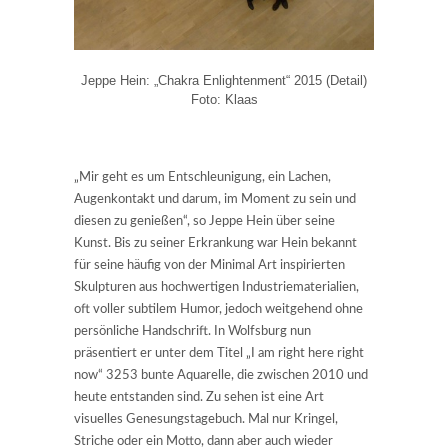
Jeppe Hein: „Chakra Enlightenment“ 2015 (Detail)
Foto: Klaas
„Mir geht es um Entschleunigung, ein Lachen,
Augenkontakt und darum, im Moment zu sein und
diesen zu genießen“, so Jeppe Hein über seine
Kunst. Bis zu seiner Erkrankung war Hein bekannt
für seine häufig von der Minimal Art inspirierten
Skulpturen aus hochwertigen Industriematerialien,
oft voller subtilem Humor, jedoch weitgehend ohne
persönliche Handschrift. In Wolfsburg nun
präsentiert er unter dem Titel „I am right here right
now“ 3253 bunte Aquarelle, die zwischen 2010 und
heute entstanden sind. Zu sehen ist eine Art
visuelles Genesungstagebuch. Mal nur Kringel,
Striche oder ein Motto, dann aber auch wieder