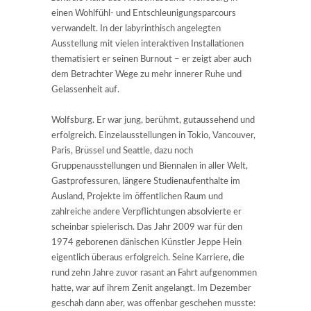
einen Wohlfühl- und Entschleunigungsparcours
verwandelt. In der labyrinthisch angelegten
Ausstellung mit vielen interaktiven Installationen
thematisiert er seinen Burnout – er zeigt aber auch
dem Betrachter Wege zu mehr innerer Ruhe und
Gelassenheit auf.
Wolfsburg. Er war jung, berühmt, gutaussehend und
erfolgreich. Einzelausstellungen in Tokio, Vancouver,
Paris, Brüssel und Seattle, dazu noch
Gruppenausstellungen und Biennalen in aller Welt,
Gastprofessuren, längere Studienaufenthalte im
Ausland, Projekte im öffentlichen Raum und
zahlreiche andere Verpflichtungen absolvierte er
scheinbar spielerisch. Das Jahr 2009 war für den
1974 geborenen dänischen Künstler Jeppe Hein
eigentlich überaus erfolgreich. Seine Karriere, die
rund zehn Jahre zuvor rasant an Fahrt aufgenommen
hatte, war auf ihrem Zenit angelangt. Im Dezember
geschah dann aber, was offenbar geschehen musste: