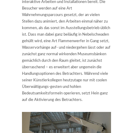
interaktive Arbeiten und Installationen bereit. Die
Besucher werden auf eine Art
Wahrnehmungsparcours gesetzt, der an vielen
Stellen dazu animiert, den Arbeiten einmal näher zu
kommen, als das sonst im Ausstellungsbetrieb üblich
ist. Dass man dabei ganz beiläufig in Nebelschwaden
gehüllt wird, eine Art Flammenwerfer in Gang setzt,
Wasservorhänge auf- und niedergehen lässt oder auf
zunächst ganz normal wirkenden Museumsbänken
gemächlich durch den Raum gleitet, ist zunächst
überraschend – es erweitert aber ungemein die
Handlungsoptionen des Betrachters. Während viele
seiner Künstlerkollegen heutzutage nur mit coolen
Überwältigungs-gesten und hohlen
Bedeutsamkeitsformeln operieren, setzt Hein ganz
auf die Aktivierung des Betrachters.