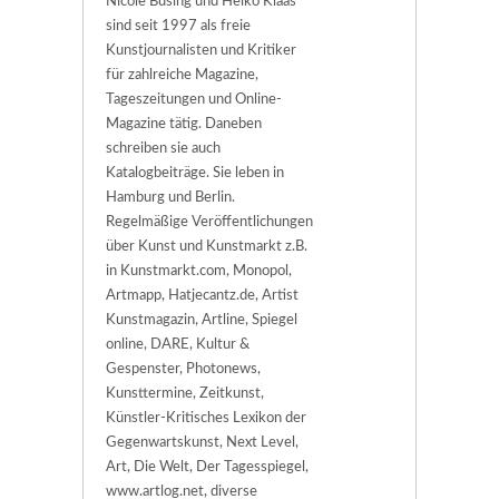
Nicole Büsing und Heiko Klaas
sind seit 1997 als freie
Kunstjournalisten und Kritiker
für zahlreiche Magazine,
Tageszeitungen und Online-
Magazine tätig. Daneben
schreiben sie auch
Katalogbeiträge. Sie leben in
Hamburg und Berlin.
Regelmäßige Veröffentlichungen
über Kunst und Kunstmarkt z.B.
in Kunstmarkt.com, Monopol,
Artmapp, Hatjecantz.de, Artist
Kunstmagazin, Artline, Spiegel
online, DARE, Kultur &
Gespenster, Photonews,
Kunsttermine, Zeitkunst,
Künstler-Kritisches Lexikon der
Gegenwartskunst, Next Level,
Art, Die Welt, Der Tagesspiegel,
www.artlog.net, diverse