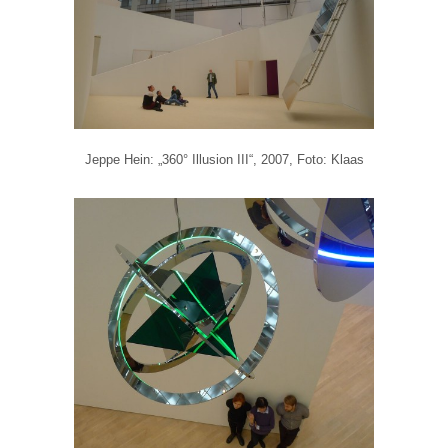
Jeppe Hein: „360° Illusion III“, 2007, Foto: Klaas