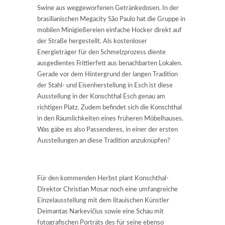
Swine aus weggeworfenen Getränkedosen. In der
brasilianischen Megacity São Paulo hat die Gruppe in
mobilen Minigießereien einfache Hocker direkt auf
der Straße hergestellt. Als kostenloser
Energieträger für den Schmelzprozess diente
ausgedientes Frittierfett aus benachbarten Lokalen.
Gerade vor dem Hintergrund der langen Tradition
der Stahl- und Eisenherstellung in Esch ist diese
Ausstellung in der Konschthal Esch genau am
richtigen Platz. Zudem befindet sich die Konschthal
in den Räumlichkeiten eines früheren Möbelhauses.
Was gäbe es also Passenderes, in einer der ersten
Ausstellungen an diese Tradition anzuknüpfen?
Für den kommenden Herbst plant Konschthal-
Direktor Christian Mosar noch eine umfangreiche
Einzelausstellung mit dem litauischen Künstler
Deimantas Narkevičius sowie eine Schau mit
fotografischen Porträts des für seine ebenso