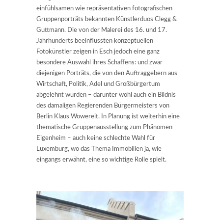
einfühlsamen wie repräsentativen fotografischen
Gruppenporträts bekannten Künstlerduos Clegg &
Guttmann. Die von der Malerei des 16. und 17.
Jahrhunderts beeinflussten konzeptuellen
Fotokünstler zeigen in Esch jedoch eine ganz
besondere Auswahl ihres Schaffens: und zwar
diejenigen Porträts, die von den Auftraggebern aus
Wirtschaft, Politik, Adel und Großbürgertum
abgelehnt wurden – darunter wohl auch ein Bildnis
des damaligen Regierenden Bürgermeisters von
Berlin Klaus Wowereit. In Planung ist weiterhin eine
thematische Gruppenausstellung zum Phänomen
Eigenheim – auch keine schlechte Wahl für
Luxemburg, wo das Thema Immobilien ja, wie
eingangs erwähnt, eine so wichtige Rolle spielt.