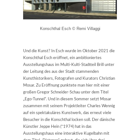
Konschthal Esch © Remi Villaggi
Und die Kunst? In Esch wurde im Oktober 2021 die
Konschthal Esch eröffnet, ein ambitioniertes
Ausstellungshaus im Multi-Kulti-Stadtteil Brill unter
der Leitung des aus der Stadt stammenden
Kunsthistorikers, Fotografen und Kurators Christian
Mosar. Zu Eröffnung punktete man hier mit einer
großen Gregor Schneider-Schau unter dem Titel
„Ego-Tunnel“. Und in diesem Sommer setzt Mosar
zusammen mit seinem Projektleiter Charles Wennig
auf ein spektakuläres Kunstwerk, das erneut viele
Besucher in die Konschthal locken soll. Der dänische
Künstler Jeppe Hein (*1974) hat in das
Ausstellungshaus eine interaktive Kugelbahn mit