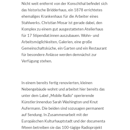
Nicht weit entfernt von der Konschthal befindet sich
das historische Bridderhaus, ein 1878 errichtetes
ehemaliges Krankenhaus für die Arbeiter eines
Stahlwerks. Christian Mosar ist gerade dabei, den
Komplex zu einem gut ausgestatteten Atelierhaus
für 17 Stipendiat:innen auszubauen. Wohn- und
Arbeitsmöglichkeiten, Galerien, eine große
Gemeinschaftsküche, ein Garten und ein Restaurant
für besondere Anlässe werden demnächst zur
Verfügung stehen.
In einem bereits fertig renovierten, kleinen
Nebengebäude wohnt und arbeitet hier bereits das
unter dem Label „Mobile Radio“ operierende
Künstler:innenduo Sarah Washington und Knut
Aufermann. Die beiden sind sozusagen permanent
auf Sendung. In Zusammenarbeit mit der
Europäischen Kulturhauptstadt und der documenta
fifteen betreiben sie das 100-tägige Radioprojekt