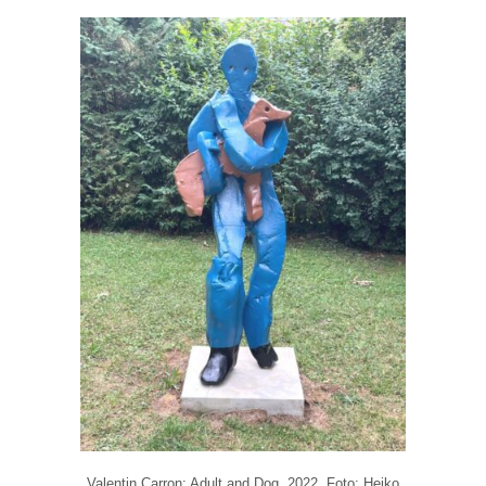
Valentin Carron: Adult and Dog, 2022, Foto: Heiko