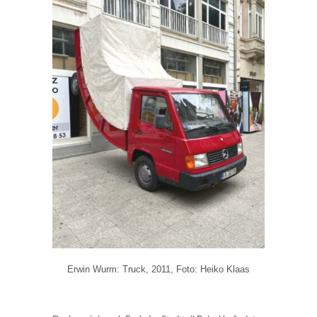
Erwin Wurm: Truck, 2011, Foto: Heiko Klaas