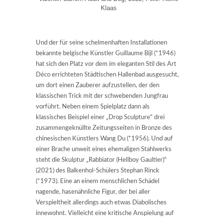
Klaas
Und der für seine schelmenhaften Installationen
bekannte belgische Künstler Guillaume Bijl (*1946)
hat sich den Platz vor dem im eleganten Stil des Art
Déco errichteten Städtischen Hallenbad ausgesucht,
um dort einen Zauberer aufzustellen, der den
klassischen Trick mit der schwebenden Jungfrau
vorführt. Neben einem Spielplatz dann als
klassisches Beispiel einer „Drop Sculpture“ drei
zusammengeknüllte Zeitungsseiten in Bronze des
chinesischen Künstlers Wang Du (*1956). Und auf
einer Brache unweit eines ehemaligen Stahlwerks
steht die Skulptur „Rabbiator (Hellboy Gaultier)“
(2021) des Balkenhol-Schülers Stephan Rinck
(*1973). Eine an einem menschlichen Schädel
nagende, hasenähnliche Figur, der bei aller
Verspieltheit allerdings auch etwas Diabolisches
innewohnt. Vielleicht eine kritische Anspielung auf