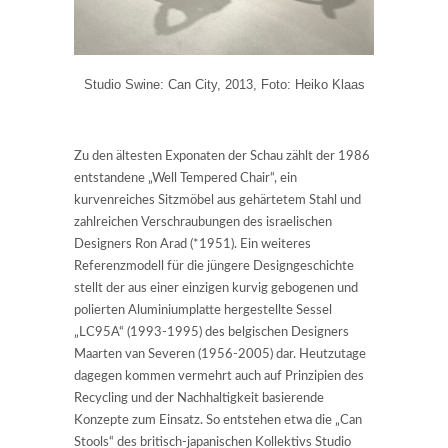
Studio Swine: Can City, 2013, Foto: Heiko Klaas
Zu den ältesten Exponaten der Schau zählt der 1986
entstandene „Well Tempered Chair“, ein
kurvenreiches Sitzmöbel aus gehärtetem Stahl und
zahlreichen Verschraubungen des israelischen
Designers Ron Arad (*1951). Ein weiteres
Referenzmodell für die jüngere Designgeschichte
stellt der aus einer einzigen kurvig gebogenen und
polierten Aluminiumplatte hergestellte Sessel
„LC95A“ (1993-1995) des belgischen Designers
Maarten van Severen (1956-2005) dar. Heutzutage
dagegen kommen vermehrt auch auf Prinzipien des
Recycling und der Nachhaltigkeit basierende
Konzepte zum Einsatz. So entstehen etwa die „Can
Stools“ des britisch-japanischen Kollektivs Studio