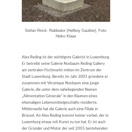
Stefan Rinck: Rabbiator (Hellboy Gaultier), Foto:
Heiko Klaas
Alex Reding ist der wichtigste Galerist in Luxemburg.
Er betreibt seine Galerie Nosbaum Reding Gallery
am zentralen Fischmarkt mitten im Zentrum der
Stadt Luxemburg. Bereits im Jahr 2001 gründete er
zusammen mit Véronique Nosbaum eine junge
Galerie, die unter dem naheliegenden Namen
„Alimentation Génerale“ in den Räumen eines
ehemaligen Lebensmittelgeschäfts residierte.
Mittlerweile hat die Galerie auch eine Filiale in
Brüssel. An Alex Reding kommt keiner vorbei, der in
Luxemburg etwas mit Kunst zu tun hat. Er ist auch
der Gründer und Motor der seit 2005 bestehenden