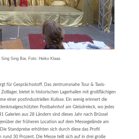
: Sing Sing Bar, Foto: Heiko Klaas
rgt für Gesprächsstoff. Das zentrumsnahe Tour & Taxis-
olllager, bietet in historischen Lagerhallen mit großflächigen
e einer postindustriellen Kulisse. Ein wenig erinnert die
m denkmalgeschützten Postbahnhof am Gleisdreieck, wo jedes
41 Galerien aus 28 Ländern sind dieses Jahr nach Brüssel
genüber der früheren Location auf dem Messegelände am
Die Standpreise erhöhten sich durch diese das Profil
und 30 Prozent. Die Messe teilt sich auf in drei große