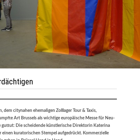
rdächtigen
n, dem citynahen ehemaligen Zolllager Tour & Taxis,
umpfte Art Brussels als wichtige europäische Messe für Neu-
uttut: Die scheidende künstlerische Direktorin Katerina
r einen kuratorischen Stempel aufgedrückt. Kommerzielle