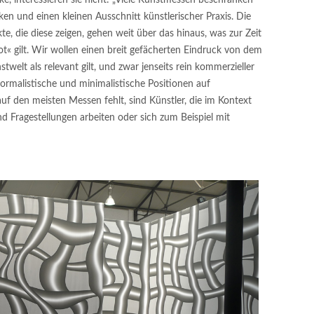
en und einen kleinen Ausschnitt künstlerischer Praxis. Die
te, die diese zeigen, gehen weit über das hinaus, was zur Zeit
t« gilt. Wir wollen einen breit gefächerten Eindruck von dem
twelt als relevant gilt, und zwar jenseits rein kommerzieller
formalistische und minimalistische Positionen auf
uf den meisten Messen fehlt, sind Künstler, die im Kontext
nd Fragestellungen arbeiten oder sich zum Beispiel mit