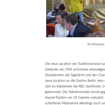
Art Brussels
Die neue Location der Traditionsmesse so
Gebäude, ein 1904 errichtetes ehemaliges Z
Sheddächern viel Tageslicht und den Charm
neue Location an die Station Berlin, de
Jahr im September die ABC stattfindet. 1
gekommen. Die Teilnehmerzahl wurde ge
Heysel-Stadion um 50 Galerien reduziert. 
schärfende Maßnahme allerdings auch um r