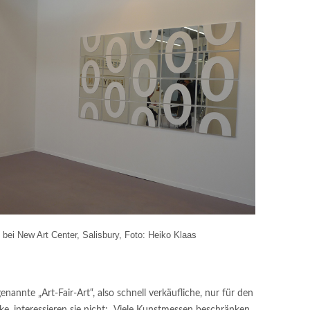
bei New Art Center, Salisbury, Foto: Heiko Klaas
enannte „Art-Fair-Art“, also schnell verkäufliche, nur für den
, interessieren sie nicht: „Viele Kunstmessen beschränken