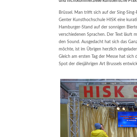
und nichtkommerzielle künstlerische Prax
Brüssel. Man trifft sich auf der Sing-Sing
Genter Kunsthochschule HISK eine kurat
Hamburger-Stand auf der sonnigen Bierterr
verschiedenen Sprachen. Der Text läuft m
den Sound. Ausgedacht hat sich das Ganz
möchte, ist im Übrigen herzlich eingelade
Gleich am ersten Tag der Messe hat sich di
Spot der diesjährigen Art Brussels entwick