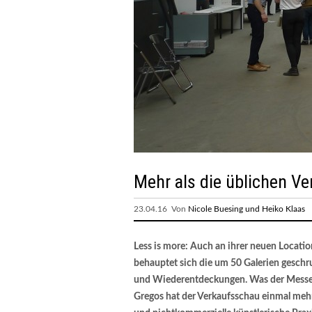
Mehr als die üblichen Ve
23.04.16 Von
Nicole Buesing und Heiko Klaas
Less is more: Auch an ihrer neuen Locatio
behauptet sich die um 50 Galerien geschr
und Wiederentdeckungen. Was der Messe g
Gregos hat der Verkaufsschau einmal meh