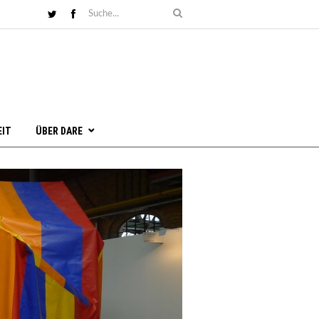
EIT
ÜBER DARE