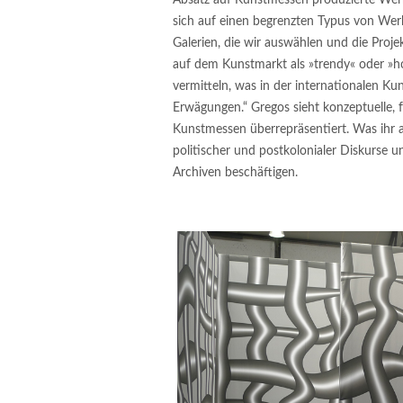
sich auf einen begrenzten Typus von Werk
Galerien, die wir auswählen und die Projek
auf dem Kunstmarkt als »trendy« oder »ho
vermitteln, was in der internationalen Kuns
Erwägungen.“ Gregos sieht konzeptuelle, 
Kunstmessen überrepräsentiert. Was ihr a
politischer und postkolonialer Diskurse u
Archiven beschäftigen.