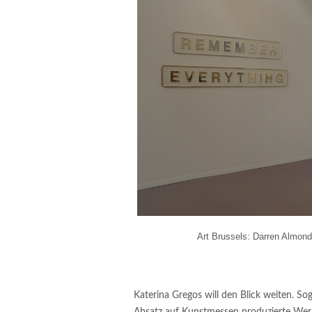
Art Brussels: Darren Almond 
Katerina Gregos will den Blick weiten. Sog
Absatz auf Kunstmessen produzierte Werke