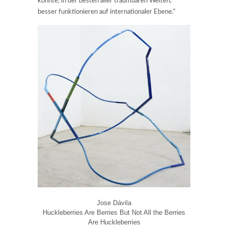
könnte, in der besten aller träumbaren Welten,
besser funktionieren auf internationaler Ebene.“
Jose Dávila
Huckleberries Are Berries But Not All the Berries
Are Huckleberries