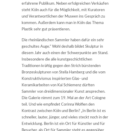
erfahrene Publikum. Neben erfolgreichen Verkäufen
steht Köln auch für die Möglichkeit, mit Kuratoren
und Verantwortlichen der Museen ins Gespräch zu
kommen. Außerdem kann man in Köln das Thema
Plastik sehr gut präsentieren.
Die rheinländischen Sammler haben dafür ein sehr
geschultes Auge.“ Wohl deshalb bildet Skulptur in
diesem Jahr auch einen der Schwerpunkte am Stand.
Insbesondere die alle kunstgeschichtlichen
Traditionen kräftig gegen den Strich bürstenden
Bronzeskulpturen von Stella Hamberg und die vom
Konstruktivismus inspirierten Glas- und
Keramikarbeiten von Kai Schiemenz dürften
Sammler von dreidimensionaler Kunst ansprechen.
Die Galerie nimmt zum 19. Mal an der Art Cologne
teil. Und wie empfindet Corinna Wolfien den
Kontrast zwischen Köln und Berlin? „In Berlin ist es
schneller, lauter, jünger, und vieles steckt noch in der
Entwicklung. Berlin ist ein Ort für Künstler und für
Besucher, als Ort für Sammler steht es gegenüber