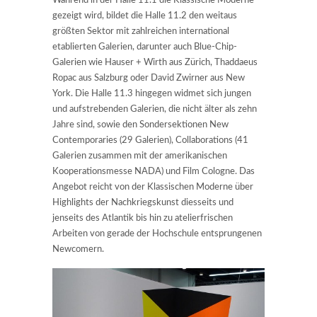
Während in der Halle 11.1 die Klassische Moderne
gezeigt wird, bildet die Halle 11.2 den weitaus
größten Sektor mit zahlreichen international
etablierten Galerien, darunter auch Blue-Chip-
Galerien wie Hauser + Wirth aus Zürich, Thaddaeus
Ropac aus Salzburg oder David Zwirner aus New
York. Die Halle 11.3 hingegen widmet sich jungen
und aufstrebenden Galerien, die nicht älter als zehn
Jahre sind, sowie den Sondersektionen New
Contemporaries (29 Galerien), Collaborations (41
Galerien zusammen mit der amerikanischen
Kooperationsmesse NADA) und Film Cologne. Das
Angebot reicht von der Klassischen Moderne über
Highlights der Nachkriegskunst diesseits und
jenseits des Atlantik bis hin zu atelierfrischen
Arbeiten von gerade der Hochschule entsprungenen
Newcomern.