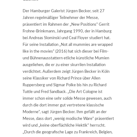
Der Hamburger Galerist Jürgen Becker, seit 27
Jahren regelmäßiger Teilnehmer der Messe,
präsentiert im Rahmen der „New Positions“ Gerrit
Frohne-Brinkmann, Jahrgang 1990, der in Hamburg
bei Andreas Slominski und Ceal Floyer studiert hat.
Für seine Installation „Not all mummies are wrapped
like in the movies“ (2016) hat sich dieser bei Film-
und Bühnenausstattern etliche künstliche Mumien
ausgeliehen, die er zu einer skurrilen Installation
verdichtet. Außerdem zeigt Jürgen Becker in Köln
seine Klassiker von Richard Prince über Allen
Ruppersberg und Sigmar Polke bis hin zu Richard
Tuttle und Fred Sandback. „Die Art Cologne ist
immer schon eine sehr solide Messe gewesen, auch
durch die dort immer gut vertretene klassische
Moderne“, sagt Jürgen Becker. Ihm gefällt an der
Messe, dass dort „wenig modische Ware“ präsentiert
wird und „keine oberflächliche Hektik“ herrscht.
„Durch die geografische Lage zu Frankreich, Belgien,