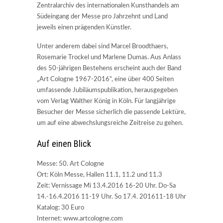
Zentralarchiv des internationalen Kunsthandels am
Südeingang der Messe pro Jahrzehnt und Land
jeweils einen prägenden Künstler.
Unter anderem dabei sind Marcel Broodthaers,
Rosemarie Trockel und Marlene Dumas. Aus Anlass
des 50-jährigen Bestehens erscheint auch der Band
„Art Cologne 1967-2016“, eine über 400 Seiten
umfassende Jubiläumspublikation, herausgegeben
vom Verlag Walther König in Köln. Für langjährige
Besucher der Messe sicherlich die passende Lektüre,
um auf eine abwechslungsreiche Zeitreise zu gehen.
Auf einen Blick
Messe: 50. Art Cologne
Ort: Köln Messe, Hallen 11.1, 11.2 und 11.3
Zeit: Vernissage Mi 13.4.2016 16-20 Uhr. Do-Sa
14.-16.4.2016 11-19 Uhr. So 17.4. 201611-18 Uhr
Katalog: 30 Euro
Internet: www.artcologne.com