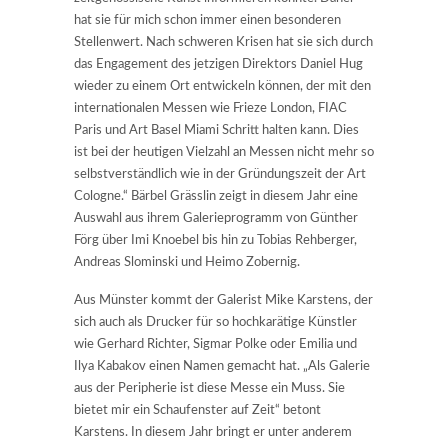
hat sie für mich schon immer einen besonderen
Stellenwert. Nach schweren Krisen hat sie sich durch
das Engagement des jetzigen Direktors Daniel Hug
wieder zu einem Ort entwickeln können, der mit den
internationalen Messen wie Frieze London, FIAC
Paris und Art Basel Miami Schritt halten kann. Dies
ist bei der heutigen Vielzahl an Messen nicht mehr so
selbstverständlich wie in der Gründungszeit der Art
Cologne.“ Bärbel Grässlin zeigt in diesem Jahr eine
Auswahl aus ihrem Galerieprogramm von Günther
Förg über Imi Knoebel bis hin zu Tobias Rehberger,
Andreas Slominski und Heimo Zobernig.
Aus Münster kommt der Galerist Mike Karstens, der
sich auch als Drucker für so hochkarätige Künstler
wie Gerhard Richter, Sigmar Polke oder Emilia und
Ilya Kabakov einen Namen gemacht hat. „Als Galerie
aus der Peripherie ist diese Messe ein Muss. Sie
bietet mir ein Schaufenster auf Zeit“ betont
Karstens. In diesem Jahr bringt er unter anderem