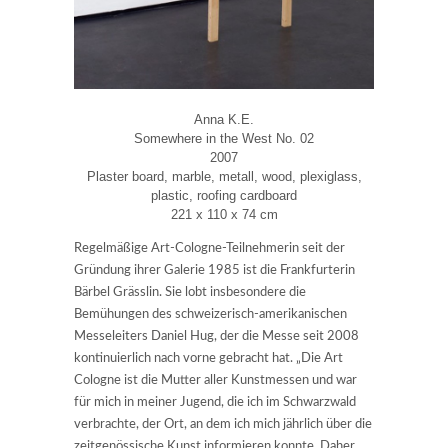
Anna K.E.
Somewhere in the West No. 02
2007
Plaster board, marble, metall, wood, plexiglass,
plastic, roofing cardboard
221 x 110 x 74 cm
Regelmäßige Art-Cologne-Teilnehmerin seit der
Gründung ihrer Galerie 1985 ist die Frankfurterin
Bärbel Grässlin. Sie lobt insbesondere die
Bemühungen des schweizerisch-amerikanischen
Messeleiters Daniel Hug, der die Messe seit 2008
kontinuierlich nach vorne gebracht hat. „Die Art
Cologne ist die Mutter aller Kunstmessen und war
für mich in meiner Jugend, die ich im Schwarzwald
verbrachte, der Ort, an dem ich mich jährlich über die
zeitgenössische Kunst informieren konnte. Daher