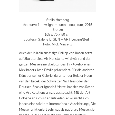
Stella Hamberg
the curve 1 – twilight mountain sculpture, 2015
Bronze
105 x 70 x 50 cm
courtesy Galerie EIGEN + ART Leipzig/Berlin
Foto: Mick Vincenz
Auch der in Köln ansässige Philipp von Rosen setzt
auf Skulpturales. Als Konstante wird während der
ganzen Messe eine Skulptur des 1974 geborenen
Mexikaners Jose Dávila präsentiert. Für die anderen
Künstler seiner Galerie, darunter der Belgier Koen
van den Broek, der Schweizer Nic Hess oder der
Deutsch-Spanier Ignacio Uriarte, hat sich von Rosen
eine Art Rotationsprinzip ausgedacht. Mit der Art
Cologne an sich ist er zufrieden, er wünscht sich
jedoch eine stärkere internationale Ausrichtung: „Die
Messe funktioniert sehr gut als nationale Messe, sie