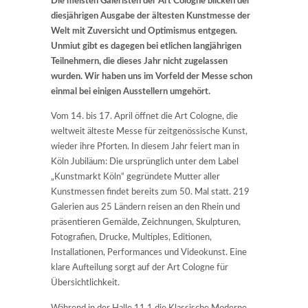
Die meisten Galeristen der Art Cologne blicken der
diesjährigen Ausgabe der ältesten Kunstmesse der
Welt mit Zuversicht und Optimismus entgegen.
Unmiut gibt es dagegen bei etlichen langjährigen
Teilnehmern, die dieses Jahr nicht zugelassen
wurden. Wir haben uns im Vorfeld der Messe schon
einmal bei einigen Ausstellern umgehört.
Vom 14. bis 17. April öffnet die Art Cologne, die
weltweit älteste Messe für zeitgenössische Kunst,
wieder ihre Pforten. In diesem Jahr feiert man in
Köln Jubiläum: Die ursprünglich unter dem Label
„Kunstmarkt Köln“ gegründete Mutter aller
Kunstmessen findet bereits zum 50. Mal statt. 219
Galerien aus 25 Ländern reisen an den Rhein und
präsentieren Gemälde, Zeichnungen, Skulpturen,
Fotografien, Drucke, Multiples, Editionen,
Installationen, Performances und Videokunst. Eine
klare Aufteilung sorgt auf der Art Cologne für
Übersichtlichkeit.