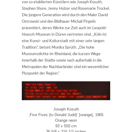
von so etablierten Künstlern wie Joseph Kosuth,
Stephen Shore, Jenny Holzer und Rosemarie Trockel.
Die jüngere Generation wird durch den Maler David
Ostrowski und den Bildhauer Michail Pirgelis
präsentiert, deren Werke zur Zeit auch im Leopold-
Hoesch-Museum in Düren vertreten sind. „Köln ist
eine Kunst- und Kulturstadt mit einer sehr langen
Tradition“, betont Monika Sprüth. „Die hohe
Museumsdichte im Rheinland, die kurzen Wege
innerhalb der Städte sowie nach außerhalb in die
Metropolen der Nachbarländer sind ein wesentlicher
Pluspunkt der Region.“
Joseph Kosuth
‚Five Fives (to Donald Judd)‘ [orange], 1965
Orange neon
93 x 550 cm
36 5/8 x 216 1/2 inches