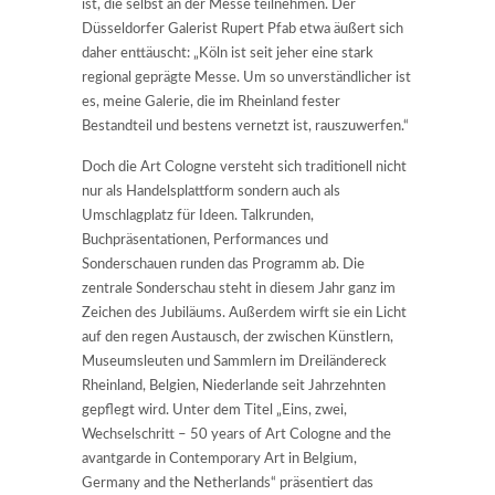
ist, die selbst an der Messe teilnehmen. Der
Düsseldorfer Galerist Rupert Pfab etwa äußert sich
daher enttäuscht: „Köln ist seit jeher eine stark
regional geprägte Messe. Um so unverständlicher ist
es, meine Galerie, die im Rheinland fester
Bestandteil und bestens vernetzt ist, rauszuwerfen.“
Doch die Art Cologne versteht sich traditionell nicht
nur als Handelsplattform sondern auch als
Umschlagplatz für Ideen. Talkrunden,
Buchpräsentationen, Performances und
Sonderschauen runden das Programm ab. Die
zentrale Sonderschau steht in diesem Jahr ganz im
Zeichen des Jubiläums. Außerdem wirft sie ein Licht
auf den regen Austausch, der zwischen Künstlern,
Museumsleuten und Sammlern im Dreiländereck
Rheinland, Belgien, Niederlande seit Jahrzehnten
gepflegt wird. Unter dem Titel „Eins, zwei,
Wechselschritt – 50 years of Art Cologne and the
avantgarde in Contemporary Art in Belgium,
Germany and the Netherlands“ präsentiert das