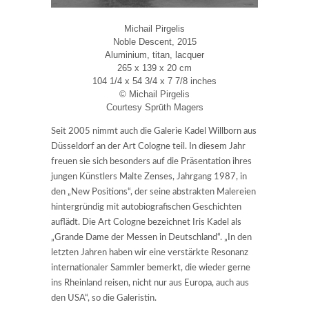
Michail Pirgelis
Noble Descent, 2015
Aluminium, titan, lacquer
265 x 139 x 20 cm
104 1/4 x 54 3/4 x 7 7/8 inches
© Michail Pirgelis
Courtesy Sprüth Magers
Seit 2005 nimmt auch die Galerie Kadel Willborn aus
Düsseldorf an der Art Cologne teil. In diesem Jahr
freuen sie sich besonders auf die Präsentation ihres
jungen Künstlers Malte Zenses, Jahrgang 1987, in
den „New Positions“, der seine abstrakten Malereien
hintergründig mit autobiografischen Geschichten
auflädt. Die Art Cologne bezeichnet Iris Kadel als
„Grande Dame der Messen in Deutschland“. „In den
letzten Jahren haben wir eine verstärkte Resonanz
internationaler Sammler bemerkt, die wieder gerne
ins Rheinland reisen, nicht nur aus Europa, auch aus
den USA“, so die Galeristin.