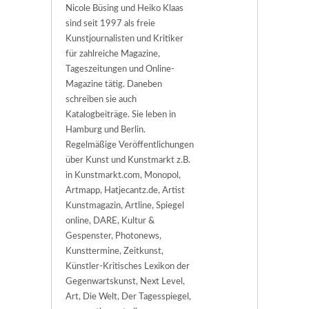
Nicole Büsing und Heiko Klaas
sind seit 1997 als freie
Kunstjournalisten und Kritiker
für zahlreiche Magazine,
Tageszeitungen und Online-
Magazine tätig. Daneben
schreiben sie auch
Katalogbeiträge. Sie leben in
Hamburg und Berlin.
Regelmäßige Veröffentlichungen
über Kunst und Kunstmarkt z.B.
in Kunstmarkt.com, Monopol,
Artmapp, Hatjecantz.de, Artist
Kunstmagazin, Artline, Spiegel
online, DARE, Kultur &
Gespenster, Photonews,
Kunsttermine, Zeitkunst,
Künstler-Kritisches Lexikon der
Gegenwartskunst, Next Level,
Art, Die Welt, Der Tagesspiegel,