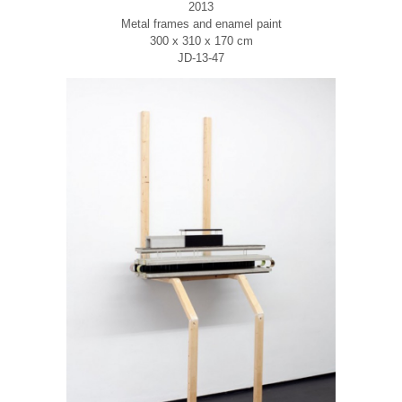
2013
Metal frames and enamel paint
300 x 310 x 170 cm
JD-13-47