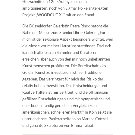
Holzschnitte in 12er-Auflage aus dem
ambitionierten, noch von Sigmar Polke angeregten
Projekt „WOODCUT XL“ mit an den Stand.
Die Düsseldorfer Galeristin Petra Rinck betont die
Nähe der Messe zum Standort ihrer Galerie: „Für
mich ist der regionale Aspekt besonders wichtig, weil
die Messe vor meiner Haustüre stattfindet. Dadurch
kann ich alle lokalen Sammler und Kuratoren
erreichen, aber auch von den mir noch unbekannten
Kunstmenschen profitieren. Die Bereitschaft, das
Geld in Kunst zu investieren, ist hier traditionell
gegeben. Das verringert für mich das Risiko der
relativ hohen Investition. Das Entscheidungs- und
Kaufverhalten ist mir vertraut, und die oft langsam
gefällten Entscheidungen sind mir sympathisch und
eher bodenständig gerade im Vergleich zum
amerikanischen, schnelleren Markt.“ In Köln zeigt sie
unter anderem Papierarbeiten von Marsha Cottrell
und genähte Skulpturen von Emma Talbot.