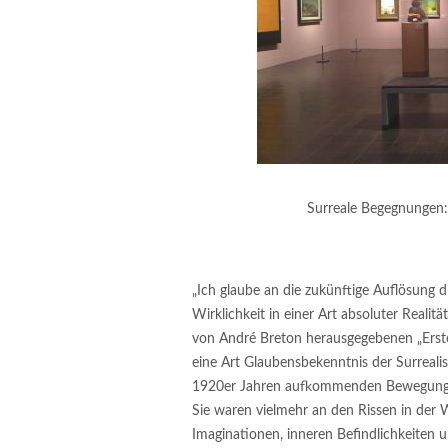
Surreale Begegnungen: 
„Ich glaube an die zukünftige Auflösung 
Wirklichkeit in einer Art absoluter Reali
von André Breton herausgegebenen „Erste
eine Art Glaubensbekenntnis der Surreali
1920er Jahren aufkommenden Bewegung rei
Sie waren vielmehr an den Rissen in der W
Imaginationen, inneren Befindlichkeiten 