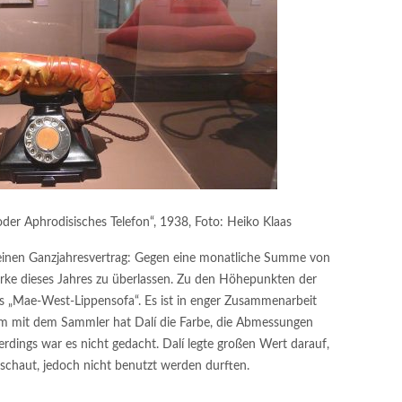
der Aphrodisisches Telefon“, 1938, Foto: Heiko Klaas
 einen Ganzjahresvertrag: Gegen eine monatliche Summe von
erke dieses Jahres zu überlassen. Zu den Höhepunkten der
s „Mae-West-Lippensofa“. Es ist in enger Zusammenarbeit
 mit dem Sammler hat Dalí die Farbe, die Abmessungen
lerdings war es nicht gedacht. Dalí legte großen Wert darauf,
eschaut, jedoch nicht benutzt werden durften.