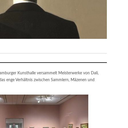
amburger Kunsthalle versammelt Meisterwerke von Dalí,
 das enge Verhältnis zwischen Sammlern, Mäzenen und