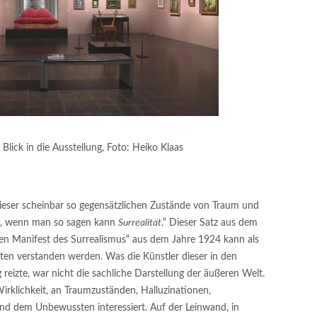
Blick in die Ausstellung, Foto: Heiko Klaas
dieser scheinbar so gegensätzlichen Zustände von Traum und
tät, wenn man so sagen kann
Surrealität
.“ Dieser Satz aus dem
n Manifest des Surrealismus“ aus dem Jahre 1924 kann als
sten verstanden werden. Was die Künstler dieser in den
zte, war nicht die sachliche Darstellung der äußeren Welt.
irklichkeit, an Traumzuständen, Halluzinationen,
und dem Unbewussten interessiert. Auf der Leinwand, in