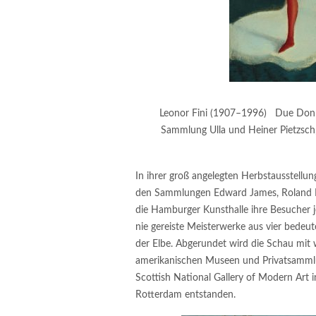
Leonor Fini (1907–1996) Due Donn
Sammlung Ulla und Heiner Pietzsch
In ihrer groß angelegten Herbstausstellun
den Sammlungen Edward James, Roland Penr
die Hamburger Kunsthalle ihre Besucher je
nie gereiste Meisterwerke aus vier bede
der Elbe. Abgerundet wird die Schau mit 
amerikanischen Museen und Privatsammlun
Scottish National Gallery of Modern Ar
Rotterdam entstanden.