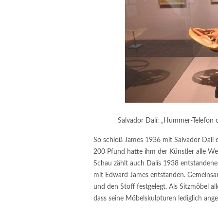
Salvador Dalí: „Hummer-Telefon o
So schloß James 1936 mit Salvador Dalí
200 Pfund hatte ihm der Künstler alle W
Schau zählt auch Dalís 1938 entstandene
mit Edward James entstanden. Gemeinsam
und den Stoff festgelegt. Als Sitzmöbel al
dass seine Möbelskulpturen lediglich ang