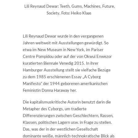
Lili Reynaud Dewar: Teeth, Gums, Machines, Future,
Society, Foto: Heiko Klaas
Lili Reynaud Dewar wurde in den vergangenen
Jahren weltweit mit Ausstellungen gewürdigt. So
etwa im New Museum in New York, im Pariser
Centre Pompidou oder auf der von Okwui Enwezor
kuratierten Biennale Venedig 2015. In ihrer
Hamburger Ausstellung stellt sie vielfache Bezüge
zu dem 1985 erschienenen Essay „A Cyborg
Manifesto“ der 1944 geborenen amerikanischen
Feministin Donna Haraway her.
Die kapitalismuskritische Autorin benutzt darin die
Metapher des Cyborgs, um tradierte
Differenzierungen zwischen Geschlechtern, Rassen,
Klassen, politischen Lagern usw. in Frage zu stellen.
Das, was der in der westlichen Gesellschaft
dominante weiße, männlich-technokratische Blick als