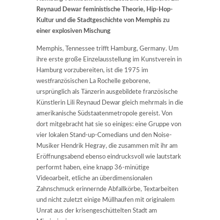
Reynaud Dewar feministische Theorie, Hip-Hop-
Kultur und die Stadtgeschichte von Memphis zu
einer explosiven Mischung
Memphis, Tennessee trifft Hamburg, Germany. Um
ihre erste große Einzelausstellung im Kunstverein in
Hamburg vorzubereiten, ist die 1975 im
westfranzösischen La Rochelle geborene,
ursprünglich als Tänzerin ausgebildete französische
Künstlerin Lili Reynaud Dewar gleich mehrmals in die
amerikanische Südstaatenmetropole gereist. Von
dort mitgebracht hat sie so einiges: eine Gruppe von
vier lokalen Stand-up-Comedians und den Noise-
Musiker Hendrik Hegray, die zusammen mit ihr am
Eröffnungsabend ebenso eindrucksvoll wie lautstark
performt haben, eine knapp 36-minütige
Videoarbeit, etliche an überdimensionalen
Zahnschmuck erinnernde Abfallkörbe, Textarbeiten
und nicht zuletzt einige Müllhaufen mit originalem
Unrat aus der krisengeschüttelten Stadt am