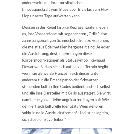
andererseits mit ihrer musikalischen
Innovationskraft vom Blues über Elvis bis zum Hip-
Hop unserer Tage aufwarten kann.
Dessen in der Regel farbige Repräsentanten lieben
es, ihre Vorderzähne mit sogenannten „Grills“, also
zahnspangenartigen Schmuckstücken, zu versehen,
die meist aus Edelmetallen hergestellt sind. Je edler
die Ausführung, desto mehr taugen diese
Körpermodifikationen als Statussymbol. Reynaud
Dewar weiß, dass sie sich auf heikles Terrain begibt,
wenn sie als weiße Französin sich dieses unter
anderem für die Emanzipation der Schwarzen
stehenden kulturellen Codes bedient und sich selbst
und alle ihre Darsteller mit Grills ausstattet. Sie wirft
damit eine ganze Reihe ungeklärter Fragen auf: Wie
definiert sich kulturelle Identität? Wem gehören
subkulturelle Ausdrucksformen? Und ist es legitim,
sich diese einzuverleiben?