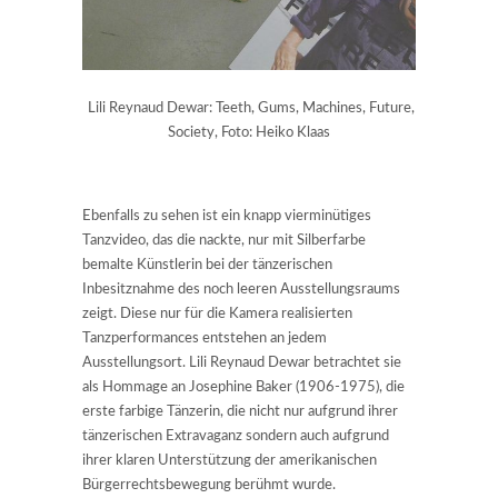
Lili Reynaud Dewar: Teeth, Gums, Machines, Future,
Society, Foto: Heiko Klaas
Ebenfalls zu sehen ist ein knapp vierminütiges
Tanzvideo, das die nackte, nur mit Silberfarbe
bemalte Künstlerin bei der tänzerischen
Inbesitznahme des noch leeren Ausstellungsraums
zeigt. Diese nur für die Kamera realisierten
Tanzperformances entstehen an jedem
Ausstellungsort. Lili Reynaud Dewar betrachtet sie
als Hommage an Josephine Baker (1906-1975), die
erste farbige Tänzerin, die nicht nur aufgrund ihrer
tänzerischen Extravaganz sondern auch aufgrund
ihrer klaren Unterstützung der amerikanischen
Bürgerrechtsbewegung berühmt wurde.