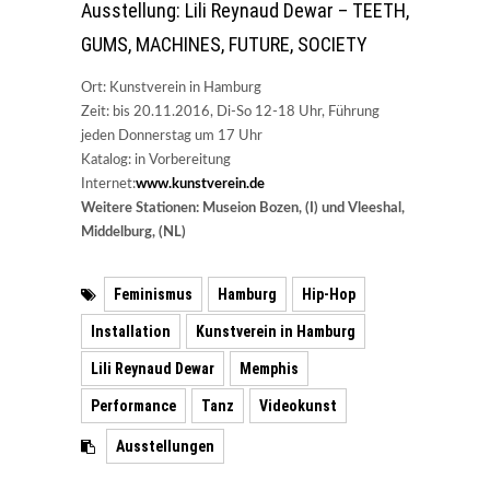
Ausstellung: Lili Reynaud Dewar – TEETH,
GUMS, MACHINES, FUTURE, SOCIETY
Ort: Kunstverein in Hamburg
Zeit: bis 20.11.2016, Di-So 12-18 Uhr, Führung
jeden Donnerstag um 17 Uhr
Katalog: in Vorbereitung
Internet:
www.kunstverein.de
Weitere Stationen: Museion Bozen, (I) und Vleeshal,
Middelburg, (NL)
Feminismus
Hamburg
Hip-Hop
Installation
Kunstverein in Hamburg
Lili Reynaud Dewar
Memphis
Performance
Tanz
Videokunst
Ausstellungen