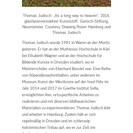
Thomas Judisch: „Its a long way to heaven“, 2014,
glasfaserverstärkter Kunststoff, Gerisch-Stiftung,
Neumünster, Courtesy Drawing Room Hamburg und
Thomas Judisch
Thomas Judisch wurde 1981 in Waren an der Müritz
geboren. Er hat an der Muthesius Hochschule in Kiel
bei Elisabeth Wagner und an der Hochschule für
Bildende Künste in Dresden studiert, wo er
Meisterschüler von Eberhard Bosslet war. Eine Reihe
von Stipendienaufenthalten, unter anderem im
Museum Kunst der Westküste auf der Insel Föhr im
Jahr 2014 und 2017 im Goethe Institut Sofia,
ermöglichten ihm, ortsspezifische Arbeiten zu
realisieren und mit diversen bildhauerischen
Materialien zu experimentieren. Thomas Judisch lebt
und arbeitet in Hamburg. Zudem hält er sich
regelmäßig in Dresden und im schleswig-
holsteinischen Trittau auf, wo er zur Zeit ein