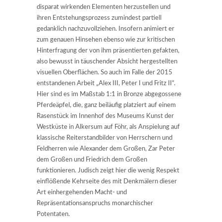
disparat wirkenden Elementen herzustellen und
ihren Entstehungsprozess zumindest partiell
gedanklich nachzuvollziehen. Insofern animiert er
zum genauen Hinsehen ebenso wie zur kritischen
Hinterfragung der von ihm präsentierten gefakten,
also bewusst in täuschender Absicht hergestellten
visuellen Oberflächen. So auch im Falle der 2015
entstandenen Arbeit „Alex III, Peter I und Fritz II“.
Hier sind es im Maßstab 1:1 in Bronze abgegossene
Pferdeäpfel, die, ganz beiläufig platziert auf einem
Rasenstück im Innenhof des Museums Kunst der
Westküste in Alkersum auf Föhr, als Anspielung auf
klassische Reiterstandbilder von Herrschern und
Feldherren wie Alexander dem Großen, Zar Peter
dem Großen und Friedrich dem Großen
funktionieren. Judisch zeigt hier die wenig Respekt
einflößende Kehrseite des mit Denkmälern dieser
Art einhergehenden Macht- und
Repräsentationsanspruchs monarchischer
Potentaten.