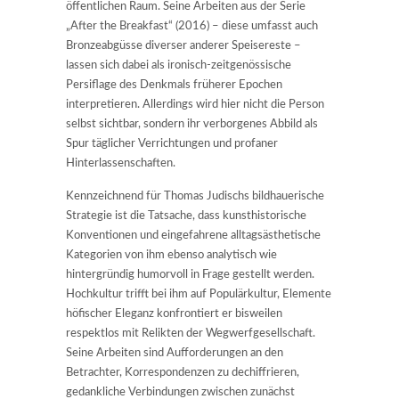
öffentlichen Raum. Seine Arbeiten aus der Serie
„After the Breakfast“ (2016) – diese umfasst auch
Bronzeabgüsse diverser anderer Speisereste –
lassen sich dabei als ironisch-zeitgenössische
Persiflage des Denkmals früherer Epochen
interpretieren. Allerdings wird hier nicht die Person
selbst sichtbar, sondern ihr verborgenes Abbild als
Spur täglicher Verrichtungen und profaner
Hinterlassenschaften.
Kennzeichnend für Thomas Judischs bildhauerische
Strategie ist die Tatsache, dass kunsthistorische
Konventionen und eingefahrene alltagsästhetische
Kategorien von ihm ebenso analytisch wie
hintergründig humorvoll in Frage gestellt werden.
Hochkultur trifft bei ihm auf Populärkultur, Elemente
höfischer Eleganz konfrontiert er bisweilen
respektlos mit Relikten der Wegwerfgesellschaft.
Seine Arbeiten sind Aufforderungen an den
Betrachter, Korrespondenzen zu dechiffrieren,
gedankliche Verbindungen zwischen zunächst