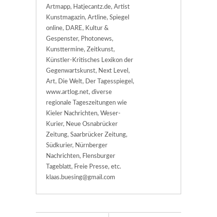
Artmapp, Hatjecantz.de, Artist
Kunstmagazin, Artline, Spiegel
online, DARE, Kultur &
Gespenster, Photonews,
Kunsttermine, Zeitkunst,
Künstler-Kritisches Lexikon der
Gegenwartskunst, Next Level,
Art, Die Welt, Der Tagesspiegel,
www.artlog.net, diverse
regionale Tageszeitungen wie
Kieler Nachrichten, Weser-
Kurier, Neue Osnabrücker
Zeitung, Saarbrücker Zeitung,
Südkurier, Nürnberger
Nachrichten, Flensburger
Tageblatt, Freie Presse, etc.
klaas.buesing@gmail.com