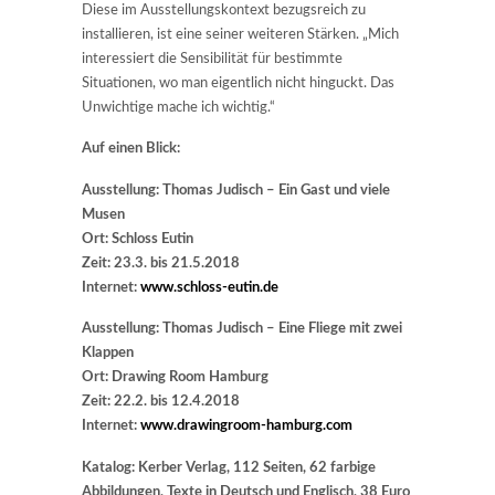
Diese im Ausstellungskontext bezugsreich zu
installieren, ist eine seiner weiteren Stärken. „Mich
interessiert die Sensibilität für bestimmte
Situationen, wo man eigentlich nicht hinguckt. Das
Unwichtige mache ich wichtig.“
Auf einen Blick:
Ausstellung: Thomas Judisch – Ein Gast und viele
Musen
Ort: Schloss Eutin
Zeit: 23.3. bis 21.5.2018
Internet:
www.schloss-eutin.de
Ausstellung: Thomas Judisch – Eine Fliege mit zwei
Klappen
Ort: Drawing Room Hamburg
Zeit: 22.2. bis 12.4.2018
Internet:
www.drawingroom-hamburg.com
Katalog: Kerber Verlag, 112 Seiten, 62 farbige
Abbildungen, Texte in Deutsch und Englisch, 38 Euro