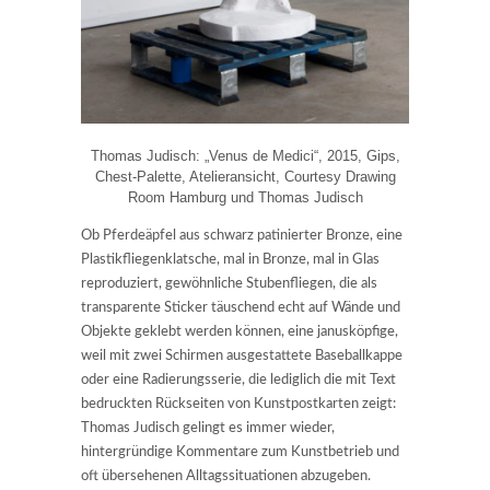
Thomas Judisch: „Venus de Medici“, 2015, Gips,
Chest-Palette, Atelieransicht, Courtesy Drawing
Room Hamburg und Thomas Judisch
Ob Pferdeäpfel aus schwarz patinierter Bronze, eine
Plastikfliegenklatsche, mal in Bronze, mal in Glas
reproduziert, gewöhnliche Stubenfliegen, die als
transparente Sticker täuschend echt auf Wände und
Objekte geklebt werden können, eine janusköpfige,
weil mit zwei Schirmen ausgestattete Baseballkappe
oder eine Radierungsserie, die lediglich die mit Text
bedruckten Rückseiten von Kunstpostkarten zeigt:
Thomas Judisch gelingt es immer wieder,
hintergründige Kommentare zum Kunstbetrieb und
oft übersehenen Alltagssituationen abzugeben.