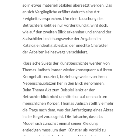
so in etwas materiell Stabiles übersetzt werden. Das
an sich Vergängliche erfährt dadurch eine Art
Ewigkeitsversprechen. Um eine Täuschung des
Betrachters geht es nur vordergründig, wird doch,
wie auf den zweiten Blick erkennbar und anhand der
Saalschilder beziehungsweise der Angaben im
Katalog eindeutig ablesbar, der unechte Charakter
der Arbeiten keineswegs verschleiert.
Klassische Sujets der Kunstgeschichte werden von
Thomas Judisch immer wieder konsequent auf ihren
Kerngehalt reduziert, beziehungsweise von ihren
Nebenschauplätzen her in den Blick genommen.
Beim Thema Akt zum Beispiel lenkt er den
Betrachterblick nicht unmittelbar auf den nackten
menschlichen Körper. Thomas Judisch stellt vielmehr
die Frage nach dem, was der Anfertigung eines Aktes
in der Regel vorausgeht. Die Tatsache, dass das
Modell sich zunächst einmal seiner Kleidung
entledigen muss, um dem Künstler als Vorbild zu