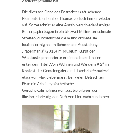
Atelierstipendium hat.
Die diversen Sinne des Betrachters täuschende
Elemente tauchen bei Thomas Judisch immer wieder
auf. So zerschnitt er eine Anzahl verschiedenfarbiger
Büttenpapierbögen in ein bis zwei Millimeter schmale
Streifen, durchmischte diese und ordnete sie
haufenförmig an. Im Rahmen der Ausstellung
„Papermania“ (2015) im Museum Kunst der
Westküste präsentierte er einen dieser Haufen
unter dem Titel „Vom Wohnen und Wandern # 2“ im
Kontext der Gemäldegalerie mit Landschaftsmalerei
etwa von Max Liebermann. Bei vielen Betrachtern
löste die Arbeit synästhetische
Geruchswahrnehmungen aus. Sie erlagen der
Illusion, eindeutig den Duft von Heu wahrzunehmen.