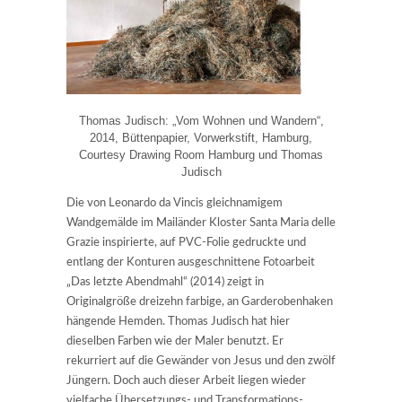
Thomas Judisch: „Vom Wohnen und Wandern“,
2014, Büttenpapier, Vorwerkstift, Hamburg,
Courtesy Drawing Room Hamburg und Thomas
Judisch
Die von Leonardo da Vincis gleichnamigem
Wandgemälde im Mailänder Kloster Santa Maria delle
Grazie inspirierte, auf PVC-Folie gedruckte und
entlang der Konturen ausgeschnittene Fotoarbeit
„Das letzte Abendmahl“ (2014) zeigt in
Originalgröße dreizehn farbige, an Garderobenhaken
hängende Hemden. Thomas Judisch hat hier
dieselben Farben wie der Maler benutzt. Er
rekurriert auf die Gewänder von Jesus und den zwölf
Jüngern. Doch auch dieser Arbeit liegen wieder
vielfache Übersetzungs- und Transformations-