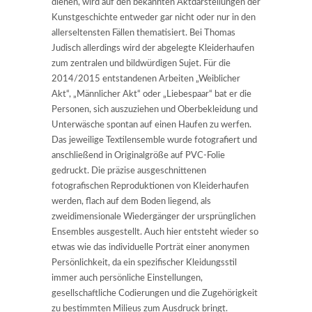
dienen, wird auf den bekannten Aktdarstellungen der
Kunstgeschichte entweder gar nicht oder nur in den
allerseltensten Fällen thematisiert. Bei Thomas
Judisch allerdings wird der abgelegte Kleiderhaufen
zum zentralen und bildwürdigen Sujet. Für die
2014/2015 entstandenen Arbeiten „Weiblicher
Akt“, „Männlicher Akt“ oder „Liebespaar“ bat er die
Personen, sich auszuziehen und Oberbekleidung und
Unterwäsche spontan auf einen Haufen zu werfen.
Das jeweilige Textilensemble wurde fotografiert und
anschließend in Originalgröße auf PVC-Folie
gedruckt. Die präzise ausgeschnittenen
fotografischen Reproduktionen von Kleiderhaufen
werden, flach auf dem Boden liegend, als
zweidimensionale Wiedergänger der ursprünglichen
Ensembles ausgestellt. Auch hier entsteht wieder so
etwas wie das individuelle Porträt einer anonymen
Persönlichkeit, da ein spezifischer Kleidungsstil
immer auch persönliche Einstellungen,
gesellschaftliche Codierungen und die Zugehörigkeit
zu bestimmten Milieus zum Ausdruck bringt.