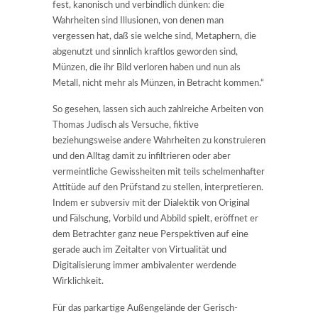
fest, kanonisch und verbindlich dünken: die
Wahrheiten sind Illusionen, von denen man
vergessen hat, daß sie welche sind, Metaphern, die
abgenutzt und sinnlich kraftlos geworden sind,
Münzen, die ihr Bild verloren haben und nun als
Metall, nicht mehr als Münzen, in Betracht kommen.“
So gesehen, lassen sich auch zahlreiche Arbeiten von
Thomas Judisch als Versuche, fiktive
beziehungsweise andere Wahrheiten zu konstruieren
und den Alltag damit zu infiltrieren oder aber
vermeintliche Gewissheiten mit teils schelmenhafter
Attitüde auf den Prüfstand zu stellen, interpretieren.
Indem er subversiv mit der Dialektik von Original
und Fälschung, Vorbild und Abbild spielt, eröffnet er
dem Betrachter ganz neue Perspektiven auf eine
gerade auch im Zeitalter von Virtualität und
Digitalisierung immer ambivalenter werdende
Wirklichkeit.
Für das parkartige Außengelände der Gerisch-