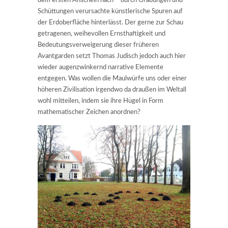
dem ersten Anschein nach – durch Grabungen und
Schüttungen verursachte künstlerische Spuren auf
der Erdoberfläche hinterlässt. Der gerne zur Schau
getragenen, weihevollen Ernsthaftigkeit und
Bedeutungsverweigerung dieser früheren
Avantgarden setzt Thomas Judisch jedoch auch hier
wieder augenzwinkernd narrative Elemente
entgegen. Was wollen die Maulwürfe uns oder einer
höheren Zivilisation irgendwo da draußen im Weltall
wohl mitteilen, indem sie ihre Hügel in Form
mathematischer Zeichen anordnen?