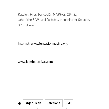
Katalog: Hrsg. Fundación MAPFRE, 284 S.,
zahlreiche S/W- und Farbabb., in spanischer Sprache,
39,90 Euro
Internet:
www.fundacionmapfre.org
www.humbertorivas.com
Argentinien
Barcelona
Exil