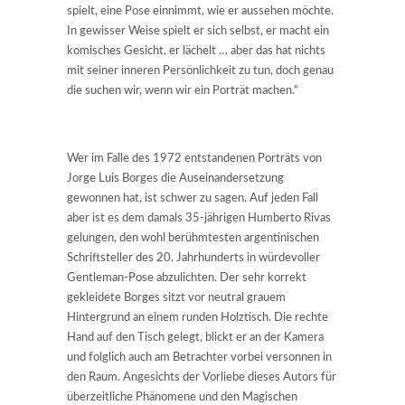
spielt, eine Pose einnimmt, wie er aussehen möchte.
In gewisser Weise spielt er sich selbst, er macht ein
komisches Gesicht, er lächelt … aber das hat nichts
mit seiner inneren Persönlichkeit zu tun, doch genau
die suchen wir, wenn wir ein Porträt machen.“
Wer im Falle des 1972 entstandenen Porträts von
Jorge Luis Borges die Auseinandersetzung
gewonnen hat, ist schwer zu sagen. Auf jeden Fall
aber ist es dem damals 35-jährigen Humberto Rivas
gelungen, den wohl berühmtesten argentinischen
Schriftsteller des 20. Jahrhunderts in würdevoller
Gentleman-Pose abzulichten. Der sehr korrekt
gekleidete Borges sitzt vor neutral grauem
Hintergrund an einem runden Holztisch. Die rechte
Hand auf den Tisch gelegt, blickt er an der Kamera
und folglich auch am Betrachter vorbei versonnen in
den Raum. Angesichts der Vorliebe dieses Autors für
überzeitliche Phänomene und den Magischen