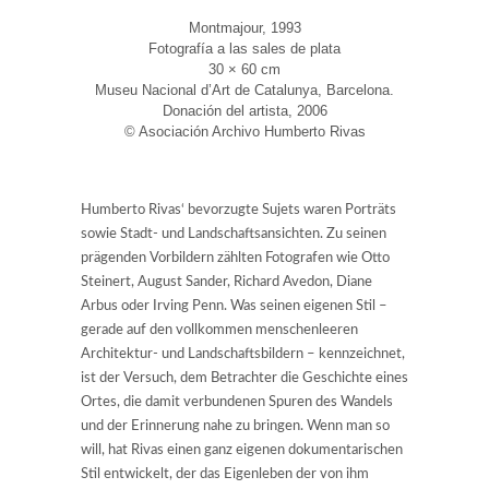
Montmajour, 1993
Fotografía a las sales de plata
30 × 60 cm
Museu Nacional d’Art de Catalunya, Barcelona.
Donación del artista, 2006
© Asociación Archivo Humberto Rivas
Humberto Rivas‘ bevorzugte Sujets waren Porträts
sowie Stadt- und Landschaftsansichten. Zu seinen
prägenden Vorbildern zählten Fotografen wie Otto
Steinert, August Sander, Richard Avedon, Diane
Arbus oder Irving Penn. Was seinen eigenen Stil –
gerade auf den vollkommen menschenleeren
Architektur- und Landschaftsbildern – kennzeichnet,
ist der Versuch, dem Betrachter die Geschichte eines
Ortes, die damit verbundenen Spuren des Wandels
und der Erinnerung nahe zu bringen. Wenn man so
will, hat Rivas einen ganz eigenen dokumentarischen
Stil entwickelt, der das Eigenleben der von ihm