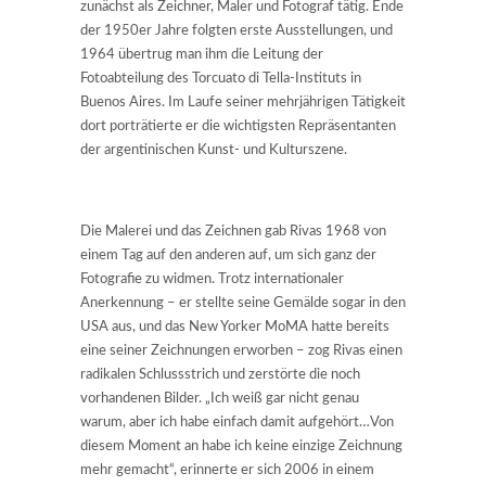
zunächst als Zeichner, Maler und Fotograf tätig. Ende
der 1950er Jahre folgten erste Ausstellungen, und
1964 übertrug man ihm die Leitung der
Fotoabteilung des Torcuato di Tella-Instituts in
Buenos Aires. Im Laufe seiner mehrjährigen Tätigkeit
dort porträtierte er die wichtigsten Repräsentanten
der argentinischen Kunst- und Kulturszene.
Die Malerei und das Zeichnen gab Rivas 1968 von
einem Tag auf den anderen auf, um sich ganz der
Fotografie zu widmen. Trotz internationaler
Anerkennung – er stellte seine Gemälde sogar in den
USA aus, und das New Yorker MoMA hatte bereits
eine seiner Zeichnungen erworben – zog Rivas einen
radikalen Schlussstrich und zerstörte die noch
vorhandenen Bilder. „Ich weiß gar nicht genau
warum, aber ich habe einfach damit aufgehört…Von
diesem Moment an habe ich keine einzige Zeichnung
mehr gemacht“, erinnerte er sich 2006 in einem