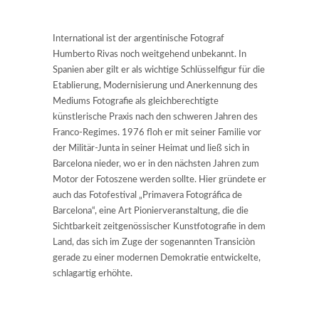
International ist der argentinische Fotograf
Humberto Rivas noch weitgehend unbekannt. In
Spanien aber gilt er als wichtige Schlüsselfigur für die
Etablierung, Modernisierung und Anerkennung des
Mediums Fotografie als gleichberechtigte
künstlerische Praxis nach den schweren Jahren des
Franco-Regimes. 1976 floh er mit seiner Familie vor
der Militär-Junta in seiner Heimat und ließ sich in
Barcelona nieder, wo er in den nächsten Jahren zum
Motor der Fotoszene werden sollte. Hier gründete er
auch das Fotofestival „Primavera Fotográfica de
Barcelona“, eine Art Pionierveranstaltung, die die
Sichtbarkeit zeitgenössischer Kunstfotografie in dem
Land, das sich im Zuge der sogenannten Transiciòn
gerade zu einer modernen Demokratie entwickelte,
schlagartig erhöhte.