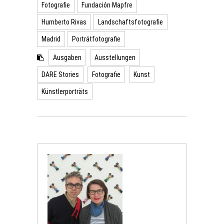
Fotografie
Fundación Mapfre
Humberto Rivas
Landschaftsfotografie
Madrid
Porträtfotografie
Ausgaben
Ausstellungen
DARE Stories
Fotografie
Kunst
Künstlerporträts