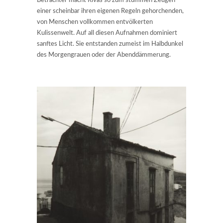
Betrachter macht Rivas so zum stummen Zeugen
einer scheinbar ihren eigenen Regeln gehorchenden,
von Menschen vollkommen entvölkerten
Kulissenwelt. Auf all diesen Aufnahmen dominiert
sanftes Licht. Sie entstanden zumeist im Halbdunkel
des Morgengrauen oder der Abenddämmerung.