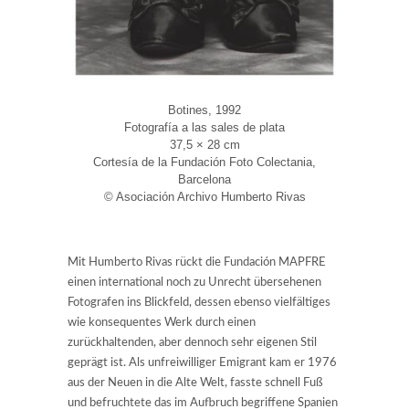
Botines, 1992
Fotografía a las sales de plata
37,5 × 28 cm
Cortesía de la Fundación Foto Colectania,
Barcelona
© Asociación Archivo Humberto Rivas
Mit Humberto Rivas rückt die Fundación MAPFRE
einen international noch zu Unrecht übersehenen
Fotografen ins Blickfeld, dessen ebenso vielfältiges
wie konsequentes Werk durch einen
zurückhaltenden, aber dennoch sehr eigenen Stil
geprägt ist. Als unfreiwilliger Emigrant kam er 1976
aus der Neuen in die Alte Welt, fasste schnell Fuß
und befruchtete das im Aufbruch begriffene Spanien