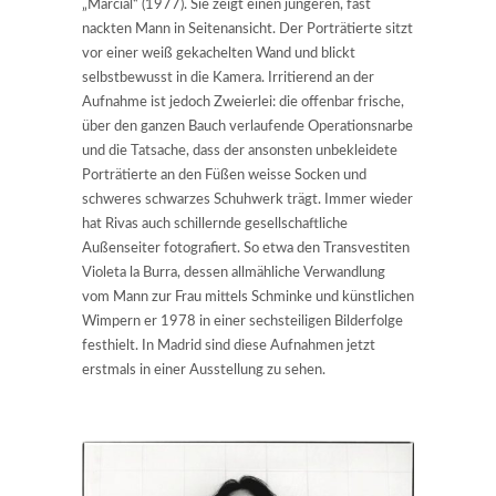
„Marcial“ (1977). Sie zeigt einen jüngeren, fast
nackten Mann in Seitenansicht. Der Porträtierte sitzt
vor einer weiß gekachelten Wand und blickt
selbstbewusst in die Kamera. Irritierend an der
Aufnahme ist jedoch Zweierlei: die offenbar frische,
über den ganzen Bauch verlaufende Operationsnarbe
und die Tatsache, dass der ansonsten unbekleidete
Porträtierte an den Füßen weisse Socken und
schweres schwarzes Schuhwerk trägt. Immer wieder
hat Rivas auch schillernde gesellschaftliche
Außenseiter fotografiert. So etwa den Transvestiten
Violeta la Burra, dessen allmähliche Verwandlung
vom Mann zur Frau mittels Schminke und künstlichen
Wimpern er 1978 in einer sechsteiligen Bilderfolge
festhielt. In Madrid sind diese Aufnahmen jetzt
erstmals in einer Ausstellung zu sehen.