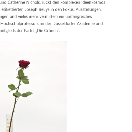
und Catherine Nichols, rückt den komplexen Ideenkosmos
 etikettierten Joseph Beuys in den Fokus. Ausstellungen,
ngen und vieles mehr vermitteln ein umfangreiches
en Hochschulprofessors an der Düsseldorfer Akademie und
itglieds der Partei „Die Grünen“.