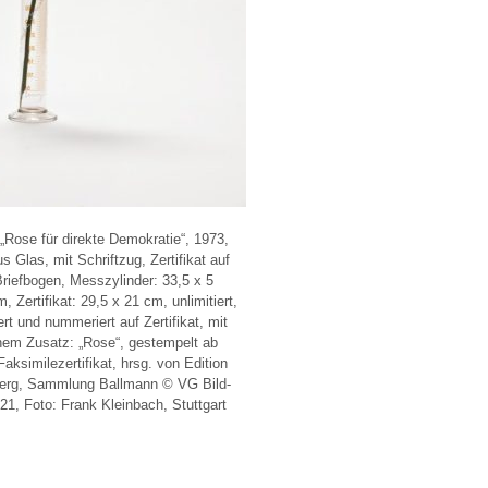
Rose für direkte Demokratie“, 1973,
 Glas, mit Schriftzug, Zertifikat auf
riefbogen, Messzylinder: 33,5 x 5
 Zertifikat: 29,5 x 21 cm, unlimitiert,
ert und nummeriert auf Zertifikat, mit
chem Zusatz: „Rose“, gestempelt ab
aksimilezertifikat, hrsg. von Edition
berg, Sammlung Ballmann © VG Bild-
1, Foto: Frank Kleinbach, Stuttgart