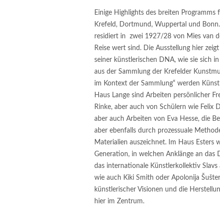
Einige Highlights des breiten Programms 
Krefeld, Dortmund, Wuppertal und Bonn. 
residiert in zwei 1927/28 von Mies van der
Reise wert sind. Die Ausstellung hier ze
seiner künstlerischen DNA, wie sie sich
aus der Sammlung der Krefelder Kunstmus
im Kontext der Sammlung“ werden Künstle
Haus Lange sind Arbeiten persönlicher F
Rinke, aber auch von Schülern wie Felix 
aber auch Arbeiten von Eva Hesse, die Be
aber ebenfalls durch prozessuale Method
Materialien auszeichnet. Im Haus Esters
Generation, in welchen Anklänge an das 
das internationale Künstlerkollektiv Slav
wie auch Kiki Smith oder Apolonija Šušterš
künstlerischer Visionen und die Herstel
hier im Zentrum.