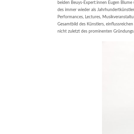
beiden Beuys-Expert:innen Eugen Blume 
des immer wieder als Jahrhundertkünstler
Performances, Lectures, Musikveranstaltu
Gesamtbild des Künstlers, einflussreich
nicht zuletzt des prominenten Gründungsm