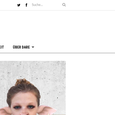
EIT
ÜBER DARE