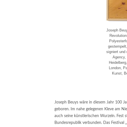
Joseph Beuys
Revolution 
Polyesterfo
gestempelt,
signiert und
Agency, 
Heidelberg
London, Pa
Kunst, B
Joseph Beuys wäre in diesem Jahr 100 Ja
geboren. Im nahe gelegenen Kleve am Nie
auch seine künstlerischen Wurzeln. Fest 
Bundesrepublik verbunden. Das Festival „