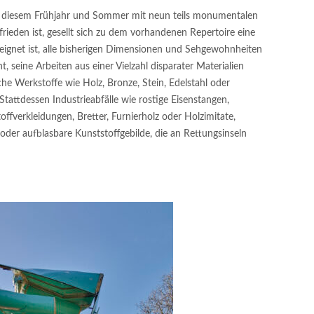
in diesem Frühjahr und Sommer mit neun teils monumentalen
rieden ist, gesellt sich zu dem vorhandenen Repertoire eine
eeignet ist, alle bisherigen Dimensionen und Sehgewohnheiten
, seine Arbeiten aus einer Vielzahl disparater Materialien
he Werkstoffe wie Holz, Bronze, Stein, Edelstahl oder
tattdessen Industrieabfälle wie rostige Eisenstangen,
offverkleidungen, Bretter, Furnierholz oder Holzimitate,
oder aufblasbare Kunststoffgebilde, die an Rettungsinseln