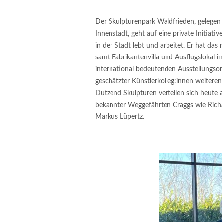
Der Skulpturenpark Waldfrieden, gelegen
Innenstadt, geht auf eine private Initiati
in der Stadt lebt und arbeitet. Er hat da
samt Fabrikantenvilla und Ausflugslokal
international bedeutenden Ausstellungsor
geschätzter Künstlerkolleg:innen weiterent
Dutzend Skulpturen verteilen sich heute 
bekannter Weggefährten Craggs wie Richa
Markus Lüpertz.