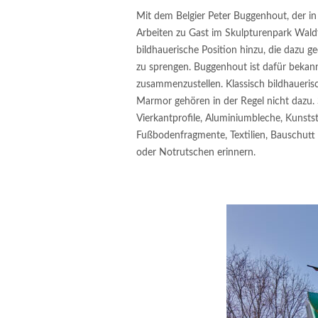
Mit dem Belgier Peter Buggenhout, der 
Arbeiten zu Gast im Skulpturenpark Waldf
bildhauerische Position hinzu, die dazu g
zu sprengen. Buggenhout ist dafür bekannt
zusammenzustellen. Klassisch bildhauerisc
Marmor gehören in der Regel nicht dazu. S
Vierkantprofile, Aluminiumbleche, Kunstst
Fußbodenfragmente, Textilien, Bauschutt 
oder Notrutschen erinnern.