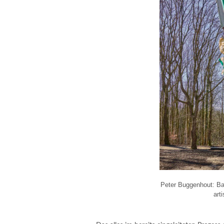
Peter Buggenhout: Bab
art