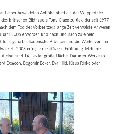
 auf einer bewaldeten Anhöhe oberhalb der Wuppertaler
ve des britischen Bildhauers Tony Cragg zurück, der seit 1977
s nach dem Tod des Vorbesitzers lange Zeit verwaiste Anwesen
 im Jahr 2006 erworben und nach und nach zu einem
t für eigene bildhauerische Arbeiten und die Werke von ihm
wickelt. 2008 erfolgte die offizielle Eröffnung. Mehrere
auf eine rund 14 Hektar große Fläche. Darunter Werke so
rd Deacon, Bogomir Ecker, Eva Hild, Klaus Rinke oder