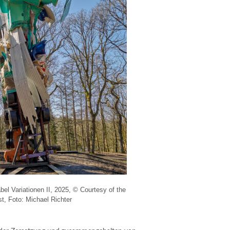
el Variationen II, 2025, © Courtesy of the
ist, Foto: Michael Richter