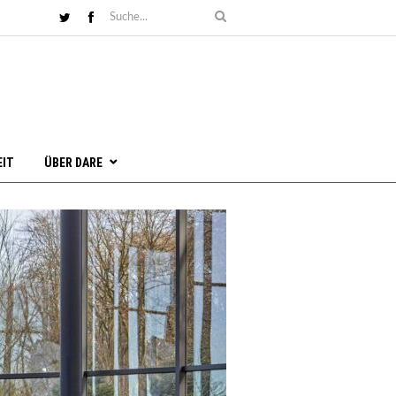
EIT
ÜBER DARE