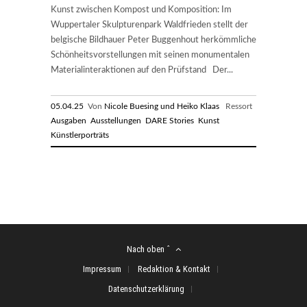
Kunst zwischen Kompost und Komposition: Im
Wuppertaler Skulpturenpark Waldfrieden stellt der
belgische Bildhauer Peter Buggenhout herkömmliche
Schönheitsvorstellungen mit seinen monumentalen
Materialinteraktionen auf den Prüfstand Der...
05.04.25
Von
Nicole Buesing und Heiko Klaas
Ressort
Ausgaben
Ausstellungen
DARE Stories
Kunst
Künstlerporträts
Nach oben ˆ
Impressum
Redaktion & Kontakt
Datenschutzerklärung