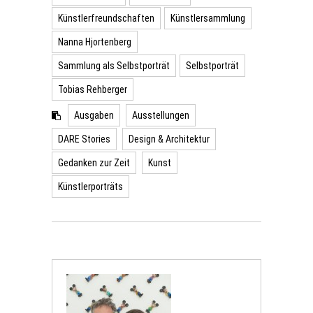
Künstlerfreundschaften
Künstlersammlung
Nanna Hjortenberg
Sammlung als Selbstporträt
Selbstporträt
Tobias Rehberger
Ausgaben
Ausstellungen
DARE Stories
Design & Architektur
Gedanken zur Zeit
Kunst
Künstlerporträts