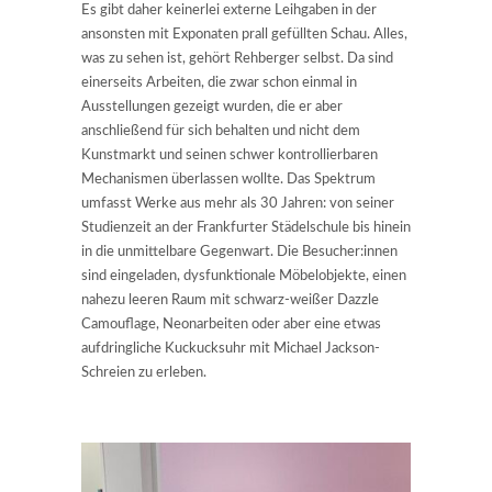
Es gibt daher keinerlei externe Leihgaben in der
ansonsten mit Exponaten prall gefüllten Schau. Alles,
was zu sehen ist, gehört Rehberger selbst. Da sind
einerseits Arbeiten, die zwar schon einmal in
Ausstellungen gezeigt wurden, die er aber
anschließend für sich behalten und nicht dem
Kunstmarkt und seinen schwer kontrollierbaren
Mechanismen überlassen wollte. Das Spektrum
umfasst Werke aus mehr als 30 Jahren: von seiner
Studienzeit an der Frankfurter Städelschule bis hinein
in die unmittelbare Gegenwart. Die Besucher:innen
sind eingeladen, dysfunktionale Möbelobjekte, einen
nahezu leeren Raum mit schwarz-weißer Dazzle
Camouflage, Neonarbeiten oder aber eine etwas
aufdringliche Kuckucksuhr mit Michael Jackson-
Schreien zu erleben.