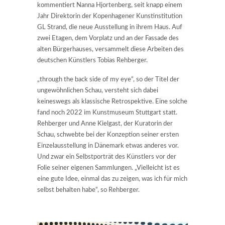
kommentiert Nanna Hjortenberg, seit knapp einem
Jahr Direktorin der Kopenhagener Kunstinstitution
GL Strand, die neue Ausstellung in ihrem Haus. Auf
zwei Etagen, dem Vorplatz und an der Fassade des
alten Bürgerhauses, versammelt diese Arbeiten des
deutschen Künstlers Tobias Rehberger.
„through the back side of my eye“, so der Titel der
ungewöhnlichen Schau, versteht sich dabei
keineswegs als klassische Retrospektive. Eine solche
fand noch 2022 im Kunstmuseum Stuttgart statt.
Rehberger und Anne Kielgast, der Kuratorin der
Schau, schwebte bei der Konzeption seiner ersten
Einzelausstellung in Dänemark etwas anderes vor.
Und zwar ein Selbstporträt des Künstlers vor der
Folie seiner eigenen Sammlungen. „Vielleicht ist es
eine gute Idee, einmal das zu zeigen, was ich für mich
selbst behalten habe“, so Rehberger.