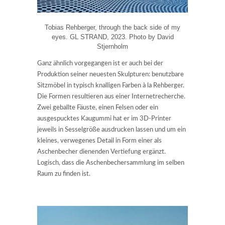
Tobias Rehberger, through the back side of my
eyes. GL STRAND, 2023. Photo by David
Stjernholm
Ganz ähnlich vorgegangen ist er auch bei der
Produktion seiner neuesten Skulpturen: benutzbare
Sitzmöbel in typisch knalligen Farben à la Rehberger.
Die Formen resultieren aus einer Internetrecherche.
Zwei geballte Fäuste, einen Felsen oder ein
ausgespucktes Kaugummi hat er im 3D-Printer
jeweils in Sesselgröße ausdrucken lassen und um ein
kleines, verwegenes Detail in Form einer als
Aschenbecher dienenden Vertiefung ergänzt.
Logisch, dass die Aschenbechersammlung im selben
Raum zu finden ist.