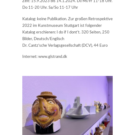
Zeit: 15.9.2023 bis 14.1.2024. Di/Mi/Fr 11-18 Uhr.
Do 11-20 Uhr. Sa/So 11-17 Uhr
Katalog: keine Publikation. Zur großen Retrospektive
2022 im Kunstmuseum Stuttgart ist folgender
Katalog erschienen: I do if I dont’t. 320 Seiten, 250
Bilder, Deutsch/Englisch
Dr. Cantz’sche Verlagsgesellschaft (DCV), 44 Euro
Internet: www.glstrand.dk