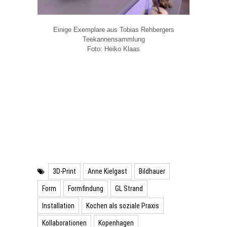
Einige Exemplare aus Tobias Rehbergers
Teekannensammlung
Foto: Heiko Klaas
3D-Print
Anne Kielgast
Bildhauer
Form
Formfindung
GL Strand
Installation
Kochen als soziale Praxis
Kollaborationen
Kopenhagen