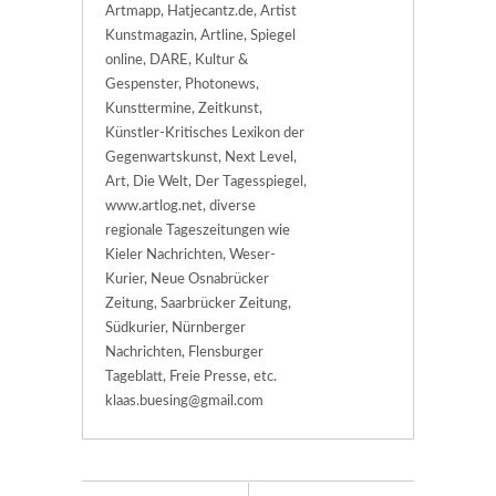
Artmapp, Hatjecantz.de, Artist
Kunstmagazin, Artline, Spiegel
online, DARE, Kultur &
Gespenster, Photonews,
Kunsttermine, Zeitkunst,
Künstler-Kritisches Lexikon der
Gegenwartskunst, Next Level,
Art, Die Welt, Der Tagesspiegel,
www.artlog.net, diverse
regionale Tageszeitungen wie
Kieler Nachrichten, Weser-
Kurier, Neue Osnabrücker
Zeitung, Saarbrücker Zeitung,
Südkurier, Nürnberger
Nachrichten, Flensburger
Tageblatt, Freie Presse, etc.
klaas.buesing@gmail.com