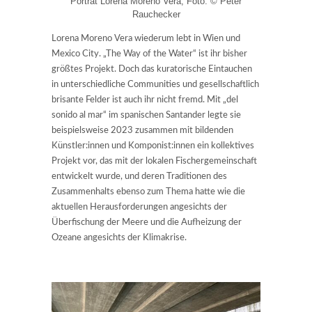
Porträt Lorena Moreno Vera, Foto: © Peter
Rauchecker
Lorena Moreno Vera wiederum lebt in Wien und
Mexico City. „The Way of the Water“ ist ihr bisher
größtes Projekt. Doch das kuratorische Eintauchen
in unterschiedliche Communities und gesellschaftlich
brisante Felder ist auch ihr nicht fremd. Mit „del
sonido al mar“ im spanischen Santander legte sie
beispielsweise 2023 zusammen mit bildenden
Künstler:innen und Komponist:innen ein kollektives
Projekt vor, das mit der lokalen Fischergemeinschaft
entwickelt wurde, und deren Traditionen des
Zusammenhalts ebenso zum Thema hatte wie die
aktuellen Herausforderungen angesichts der
Überfischung der Meere und die Aufheizung der
Ozeane angesichts der Klimakrise.