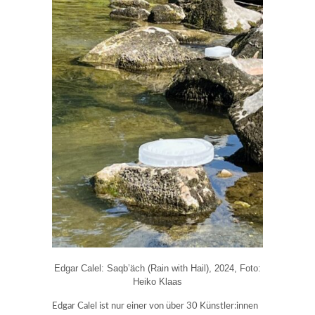
Edgar Calel: Saqb’äch (Rain with Hail), 2024, Foto:
Heiko Klaas
Edgar Calel ist nur einer von über 30 Künstler:innen