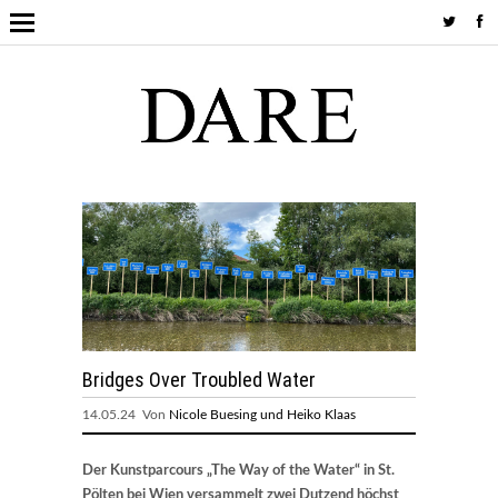
Bridges Over Troubled Water
14.05.24 Von
Nicole Buesing und Heiko Klaas
Der Kunstparcours „The Way of the Water“ in St.
Pölten bei Wien versammelt zwei Dutzend höchst