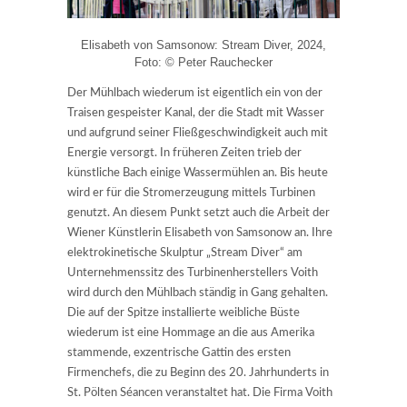
Elisabeth von Samsonow: Stream Diver, 2024,
Foto: © Peter Rauchecker
Der Mühlbach wiederum ist eigentlich ein von der
Traisen gespeister Kanal, der die Stadt mit Wasser
und aufgrund seiner Fließgeschwindigkeit auch mit
Energie versorgt. In früheren Zeiten trieb der
künstliche Bach einige Wassermühlen an. Bis heute
wird er für die Stromerzeugung mittels Turbinen
genutzt. An diesem Punkt setzt auch die Arbeit der
Wiener Künstlerin Elisabeth von Samsonow an. Ihre
elektrokinetische Skulptur „Stream Diver“ am
Unternehmenssitz des Turbinenherstellers Voith
wird durch den Mühlbach ständig in Gang gehalten.
Die auf der Spitze installierte weibliche Büste
wiederum ist eine Hommage an die aus Amerika
stammende, exzentrische Gattin des ersten
Firmenchefs, die zu Beginn des 20. Jahrhunderts in
St. Pölten Séancen veranstaltet hat. Die Firma Voith