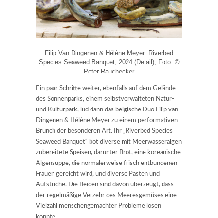
Filip Van Dingenen & Hélène Meyer: Riverbed
Species Seaweed Banquet, 2024 (Detail), Foto: ©
Peter Rauchecker
Ein paar Schritte weiter, ebenfalls auf dem Gelände
des Sonnenparks, einem selbstverwalteten Natur-
und Kulturpark, lud dann das belgische Duo Filip van
Dingenen & Hélène Meyer zu einem performativen
Brunch der besonderen Art. Ihr „Riverbed Species
Seaweed Banquet“ bot diverse mit Meerwasseralgen
zubereitete Speisen, darunter Brot, eine koreanische
Algensuppe, die normalerweise frisch entbundenen
Frauen gereicht wird, und diverse Pasten und
Aufstriche. Die Beiden sind davon überzeugt, dass
der regelmäßige Verzehr des Meeresgemüses eine
Vielzahl menschengemachter Probleme lösen
könnte.