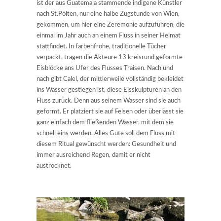
ist der aus Guatemala stammende indigene Künstler
nach St.Pölten, nur eine halbe Zugstunde von Wien,
gekommen, um hier eine Zeremonie aufzuführen, die
einmal im Jahr auch an einem Fluss in seiner Heimat
stattfindet. In farbenfrohe, traditionelle Tücher
verpackt, tragen die Akteure 13 kreisrund geformte
Eisblöcke ans Ufer des Flusses Traisen. Nach und
nach gibt Calel, der mittlerweile vollständig bekleidet
ins Wasser gestiegen ist, diese Eisskulpturen an den
Fluss zurück. Denn aus seinem Wasser sind sie auch
geformt. Er platziert sie auf Felsen oder überlässt sie
ganz einfach dem fließenden Wasser, mit dem sie
schnell eins werden. Alles Gute soll dem Fluss mit
diesem Ritual gewünscht werden: Gesundheit und
immer ausreichend Regen, damit er nicht
austrocknet.