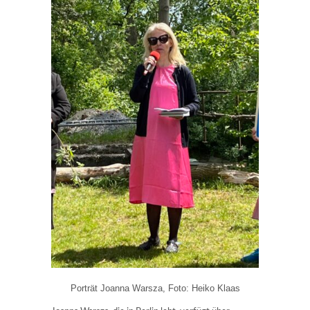
Porträt Joanna Warsza, Foto: Heiko Klaas