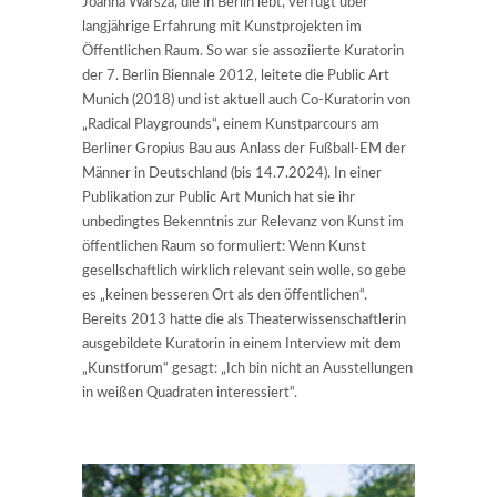
Joanna Warsza, die in Berlin lebt, verfügt über
langjährige Erfahrung mit Kunstprojekten im
Öffentlichen Raum. So war sie assoziierte Kuratorin
der 7. Berlin Biennale 2012, leitete die Public Art
Munich (2018) und ist aktuell auch Co-Kuratorin von
„Radical Playgrounds“, einem Kunstparcours am
Berliner Gropius Bau aus Anlass der Fußball-EM der
Männer in Deutschland (bis 14.7.2024). In einer
Publikation zur Public Art Munich hat sie ihr
unbedingtes Bekenntnis zur Relevanz von Kunst im
öffentlichen Raum so formuliert: Wenn Kunst
gesellschaftlich wirklich relevant sein wolle, so gebe
es „keinen besseren Ort als den öffentlichen“.
Bereits 2013 hatte die als Theaterwissenschaftlerin
ausgebildete Kuratorin in einem Interview mit dem
„Kunstforum“ gesagt: „Ich bin nicht an Ausstellungen
in weißen Quadraten interessiert“.