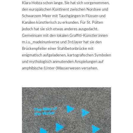
Klara Hobza schon lange. Sie hat sich vorgenommen,
den europäischen Kontinent zwischen Nordsee und
Schwarzem Meer mit Tauchgängen in Flüssen und
Kanälen künstlerisch zu erkunden. Für St. Pölten
jedoch hat sie sich etwas anderes ausgedacht.
Gemeinsam mit den lokalen Graffiti-Künstler:innen
m.i.u._madeinuniverse und 3rd.layer hat sie den
Brückenpfeiler einer Stahlbetonbrücke mit
enigmatisch aufgeladenen, kartografischen Symbolen
und mythologisch anmutenden Anspielungen auf
amphibische (Unter-)Wasserwesen versehen.