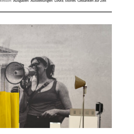
essort
Ausgaben
Ausstellungen
DARE Stories
Gedanken zur Zeit