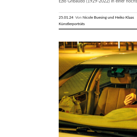
Ezio Gribaudo (1929-2022) in einer hoch
25.01.24
Von
Nicole Buesing und Heiko Klaas
R
Künstlerporträts