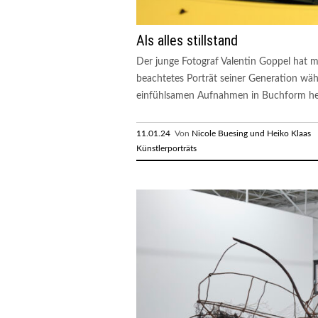
Als alles stillstand
Der junge Fotograf Valentin Goppel hat m
beachtetes Porträt seiner Generation wä
einfühlsamen Aufnahmen in Buchform h
11.01.24
Von
Nicole Buesing und Heiko Klaas
R
Künstlerporträts