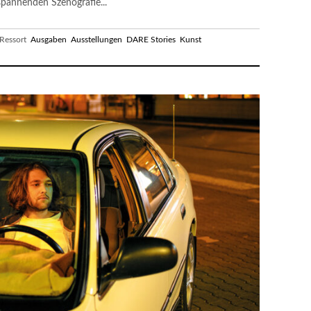
spannenden Szenografie...
essort
Ausgaben
Ausstellungen
DARE Stories
Kunst