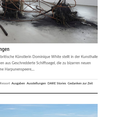
ingen
 britische Künstlerin Dominique White stellt in der Kunsthalle
en aus Geschredderte Schiffssegel, die zu bizarren neuen
e Harpunenspeere,...
essort
Ausgaben
Ausstellungen
DARE Stories
Gedanken zur Zeit