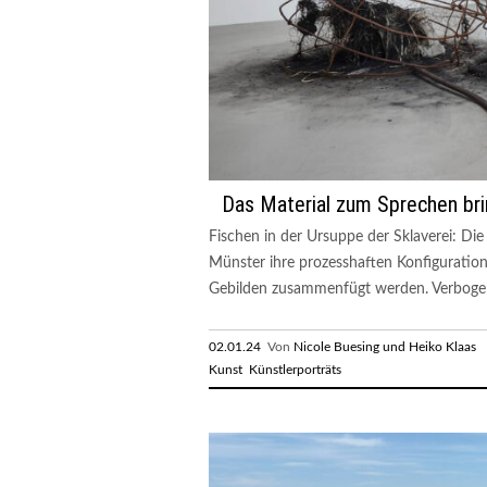
Das Material zum Sprechen br
Fischen in der Ursuppe der Sklaverei: Die
Münster ihre prozesshaften Konfiguration
Gebilden zusammenfügt werden. Verbogen
02.01.24
Von
Nicole Buesing und Heiko Klaas
R
Kunst
Künstlerporträts