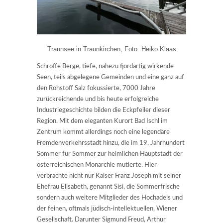
Traunsee in Traunkirchen, Foto: Heiko Klaas
Schroffe Berge, tiefe, nahezu fjordartig wirkende
Seen, teils abgelegene Gemeinden und eine ganz auf
den Rohstoff Salz fokussierte, 7000 Jahre
zurückreichende und bis heute erfolgreiche
Industriegeschichte bilden die Eckpfeiler dieser
Region. Mit dem eleganten Kurort Bad Ischl im
Zentrum kommt allerdings noch eine legendäre
Fremdenverkehrsstadt hinzu, die im 19. Jahrhundert
Sommer für Sommer zur heimlichen Hauptstadt der
österreichischen Monarchie mutierte. Hier
verbrachte nicht nur Kaiser Franz Joseph mit seiner
Ehefrau Elisabeth, genannt Sisi, die Sommerfrische
sondern auch weitere Mitglieder des Hochadels und
der feinen, oftmals jüdisch-intellektuellen, Wiener
Gesellschaft. Darunter Sigmund Freud, Arthur