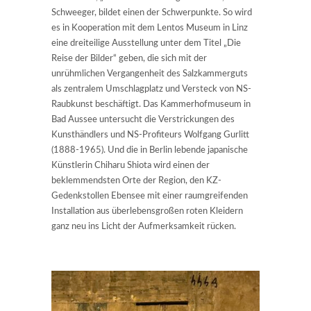
Schweeger, bildet einen der Schwerpunkte. So wird
es in Kooperation mit dem Lentos Museum in Linz
eine dreiteilige Ausstellung unter dem Titel „Die
Reise der Bilder“ geben, die sich mit der
unrühmlichen Vergangenheit des Salzkammerguts
als zentralem Umschlagplatz und Versteck von NS-
Raubkunst beschäftigt. Das Kammerhofmuseum in
Bad Aussee untersucht die Verstrickungen des
Kunsthändlers und NS-Profiteurs Wolfgang Gurlitt
(1888-1965). Und die in Berlin lebende japanische
Künstlerin Chiharu Shiota wird einen der
beklemmendsten Orte der Region, den KZ-
Gedenkstollen Ebensee mit einer raumgreifenden
Installation aus überlebensgroßen roten Kleidern
ganz neu ins Licht der Aufmerksamkeit rücken.