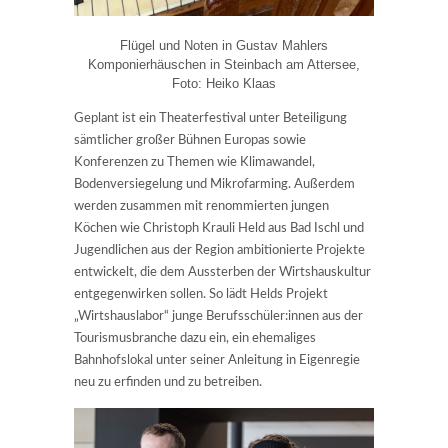
Flügel und Noten in Gustav Mahlers
Komponierhäuschen in Steinbach am Attersee,
Foto: Heiko Klaas
Geplant ist ein Theaterfestival unter Beteiligung
sämtlicher großer Bühnen Europas sowie
Konferenzen zu Themen wie Klimawandel,
Bodenversiegelung und Mikrofarming. Außerdem
werden zusammen mit renommierten jungen
Köchen wie Christoph Krauli Held aus Bad Ischl und
Jugendlichen aus der Region ambitionierte Projekte
entwickelt, die dem Aussterben der Wirtshauskultur
entgegenwirken sollen. So lädt Helds Projekt
„Wirtshauslabor“ junge Berufsschüler:innen aus der
Tourismusbranche dazu ein, ein ehemaliges
Bahnhofslokal unter seiner Anleitung in Eigenregie
neu zu erfinden und zu betreiben.