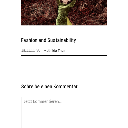
Fashion and Sustainability
18.11.11 Von
Mathilda Tham
Schreibe einen Kommentar