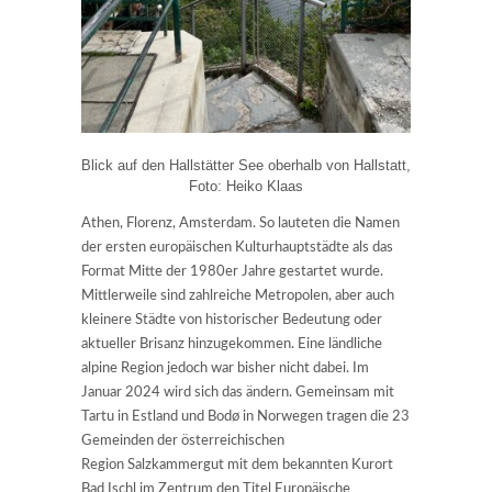
Blick auf den Hallstätter See oberhalb von Hallstatt,
Foto: Heiko Klaas
Athen, Florenz, Amsterdam. So lauteten die Namen
der ersten europäischen Kulturhauptstädte als das
Format Mitte der 1980er Jahre gestartet wurde.
Mittlerweile sind zahlreiche Metropolen, aber auch
kleinere Städte von historischer Bedeutung oder
aktueller Brisanz hinzugekommen. Eine ländliche
alpine Region jedoch war bisher nicht dabei. Im
Januar 2024 wird sich das ändern. Gemeinsam mit
Tartu in Estland und Bodø in Norwegen tragen die 23
Gemeinden der österreichischen
Region Salzkammergut mit dem bekannten Kurort
Bad Ischl im Zentrum den Titel Europäische