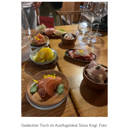
Gedeckter Tisch im Ausflugslokal Sirius Kogl, Foto: