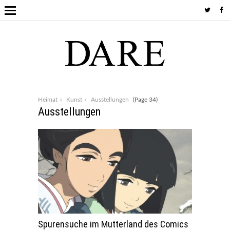
Heimat
Kunst
Ausstellungen
(Page 34)
Ausstellungen
Spurensuche im Mutterland des Comics