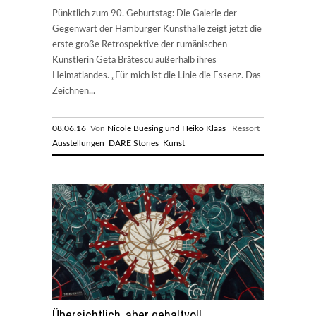
Pünktlich zum 90. Geburtstag: Die Galerie der
Gegenwart der Hamburger Kunsthalle zeigt jetzt die
erste große Retrospektive der rumänischen
Künstlerin Geta Brătescu außerhalb ihres
Heimatlandes. „Für mich ist die Linie die Essenz. Das
Zeichnen...
08.06.16
Von
Nicole Buesing und Heiko Klaas
Ressort
Ausstellungen
DARE Stories
Kunst
Übersichtlich, aber gehaltvoll