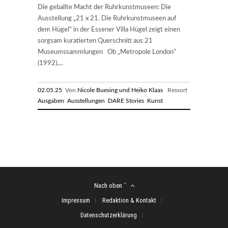
Die geballte Macht der Ruhrkunstmuseen: Die
Ausstellung „21 x 21. Die Ruhrkunstmuseen auf
dem Hügel“ in der Essener Villa Hügel zeigt einen
sorgsam kuratierten Querschnitt aus 21
Museumssammlungen Ob „Metropole London“
(1992),...
02.05.25
Von
Nicole Buesing und Heiko Klaas
Ressort
Ausgaben
Ausstellungen
DARE Stories
Kunst
Nach oben ˆ
Impressum
Redaktion & Kontakt
Datenschutzerklärung