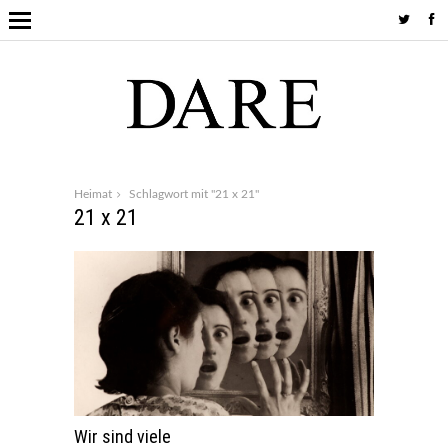
Heimat
Schlagwort mit "21 x 21"
21 x 21
Wir sind viele