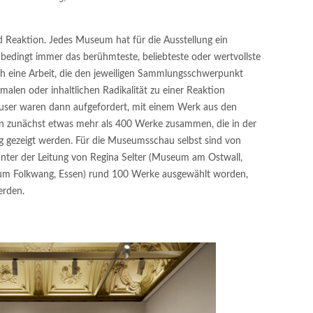
 Reaktion. Jedes Museum hat für die Ausstellung ein
bedingt immer das berühmteste, beliebteste oder wertvollste
h eine Arbeit, die den jeweiligen Sammlungsschwerpunkt
malen oder inhaltlichen Radikalität zu einer Reaktion
user waren dann aufgefordert, mit einem Werk aus den
n zunächst etwas mehr als 400 Werke zusammen, die in der
ng gezeigt werden. Für die Museumsschau selbst sind von
ter der Leitung von Regina Selter (Museum am Ostwall,
um Folkwang, Essen) rund 100 Werke ausgewählt worden,
erden.