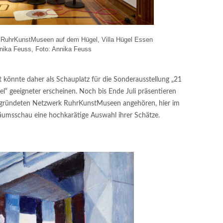
ie RuhrKunstMuseen auf dem Hügel, Villa Hügel Essen
nika Feuss, Foto: Annika Feuss
 könnte daher als Schauplatz für die Sonderausstellung „21
“ geeigneter erscheinen. Noch bis Ende Juli präsentieren
egründeten Netzwerk RuhrKunstMuseen angehören, hier im
äumsschau eine hochkarätige Auswahl ihrer Schätze.