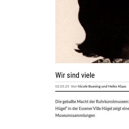
Wir sind viele
02.05.25 Von
Nicole Buesing und Heiko Klaas
Die geballte Macht der Ruhrkunstmuseen:
Hügel“ in der Essener Villa Hügel zeigt ei
Museumssammlungen