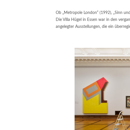
Ob „Metropole London“ (1992), „Sinn und S
Die Villa Hügel in Essen war in den ver
angelegter Ausstellungen, die ein überreg