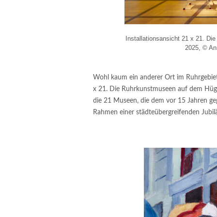
Installationsansicht 21 x 21. D
2025, © An
Wohl kaum ein anderer Ort im Ruhrgebiet
x 21. Die Ruhrkunstmuseen auf dem Hügel
die 21 Museen, die dem vor 15 Jahren g
Rahmen einer städteübergreifenden Jubil