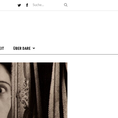
EIT
ÜBER DARE