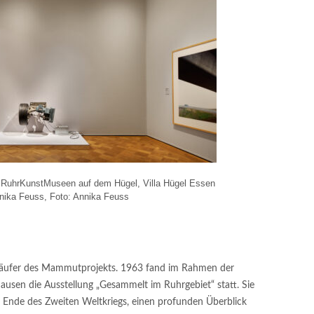
ie RuhrKunstMuseen auf dem Hügel, Villa Hügel Essen
nika Feuss, Foto: Annika Feuss
rläufer des Mammutprojekts. 1963 fand im Rahmen der
hausen die Ausstellung „Gesammelt im Ruhrgebiet“ statt. Sie
m Ende des Zweiten Weltkriegs, einen profunden Überblick