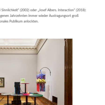
innlichkeit“ (2002) oder „Josef Albers. Interaction“ (2018):
gangenen Jahrzehnten immer wieder Austragungsort groß
ionales Publikum anlockten.