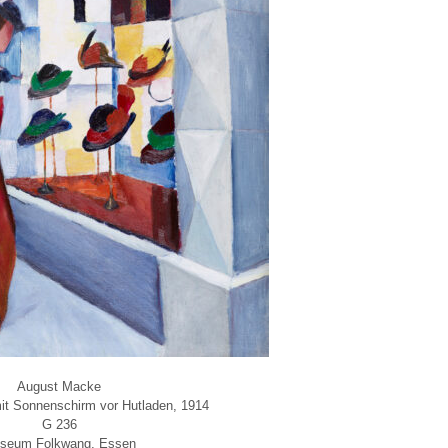
August Macke
it Sonnenschirm vor Hutladen, 1914
G 236
seum Folkwang, Essen