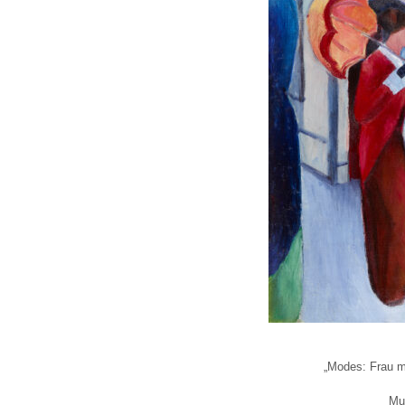
„Modes: Frau m
Mu