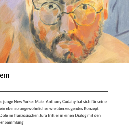
dern
te junge New Yorker Maler Anthony Cudahy hat sich für seine
pa ein ebenso ungewöhnliches wie überzeugendes Konzept
le im französischen Jura tritt er in einen Dialog mit den
 der Sammlung