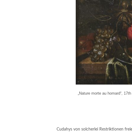
„Nature morte au homard“, 17th
Cudahys von solcherlei Restriktionen frei