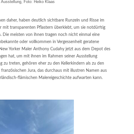
e Ausstellung, Foto: Heiko Klaas
 daher, haben deutlich sichtbare Runzeln und Risse im
 mit transparenten Pflastern überklebt, um sie notdürftig
. Die meisten von ihnen tragen noch nicht einmal eine
 unbekannte oder vollkommen in Vergessenheit geratene
e New Yorker Maler Anthony Cudahy jetzt aus dem Depot des
gen hat, um mit ihnen im Rahmen seiner Ausstellung
g zu treten, gehören eher zu den Kellerkindern als zu den
ranzösischen Jura, das durchaus mit illustren Namen aus
erländisch-flämischen Malereigeschichte aufwarten kann.