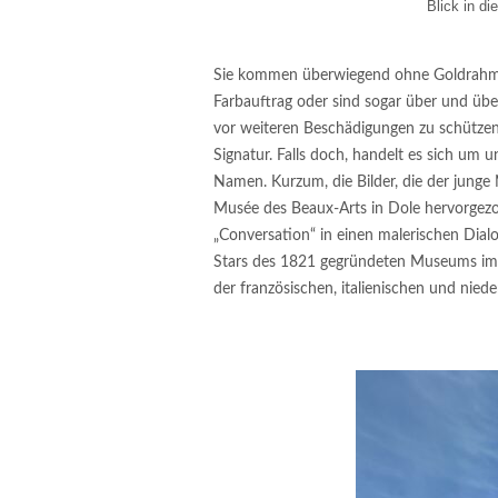
Blick in di
Sie kommen überwiegend ohne Goldrahmen
Farbauftrag oder sind sogar über und über
vor weiteren Beschädigungen zu schützen
Signatur. Falls doch, handelt es sich um
Namen. Kurzum, die Bilder, die der jung
Musée des Beaux-Arts in Dole hervorgezo
„Conversation“ in einen malerischen Dialo
Stars des 1821 gegründeten Museums im f
der französischen, italienischen und nied