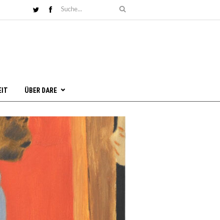
EIT
ÜBER DARE