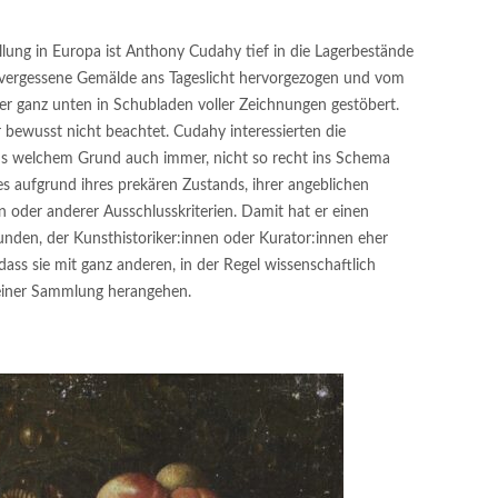
tellung in Europa ist Anthony Cudahy tief in die Lagerbestände
t vergessene Gemälde ans Tageslicht hervorgezogen und vom
 er ganz unten in Schubladen voller Zeichnungen gestöbert.
 bewusst nicht beachtet. Cudahy interessierten die
, aus welchem Grund auch immer, nicht so recht ins Schema
es aufgrund ihres prekären Zustands, ihrer angeblichen
n oder anderer Ausschlusskriterien. Damit hat er einen
den, der Kunsthistoriker:innen oder Kurator:innen eher
dass sie mit ganz anderen, in der Regel wissenschaftlich
 einer Sammlung herangehen.