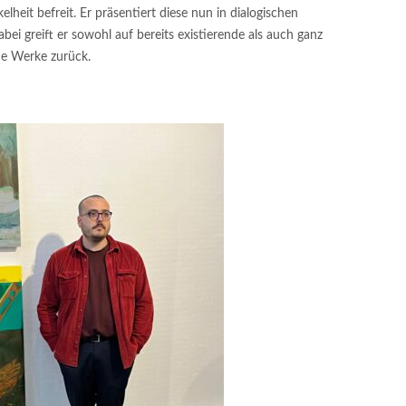
eit befreit. Er präsentiert diese nun in dialogischen
ei greift er sowohl auf bereits existierende als auch ganz
ne Werke zurück.