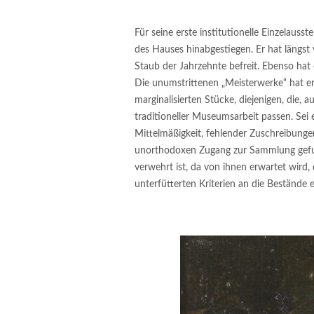
Für seine erste institutionelle Einzelauss
des Hauses hinabgestiegen. Er hat längs
Staub der Jahrzehnte befreit. Ebenso hat
Die unumstrittenen „Meisterwerke“ hat er
marginalisierten Stücke, diejenigen, die
traditioneller Museumsarbeit passen. Sei 
Mittelmäßigkeit, fehlender Zuschreibunge
unorthodoxen Zugang zur Sammlung gefun
verwehrt ist, da von ihnen erwartet wird, 
unterfütterten Kriterien an die Bestände