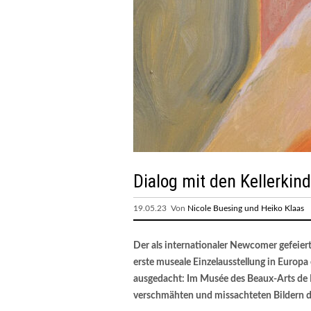
Dialog mit den Kellerkin
19.05.23 Von
Nicole Buesing und Heiko Klaas
Der als internationaler Newcomer gefeier
erste museale Einzelausstellung in Euro
ausgedacht: Im Musée des Beaux-Arts de Do
verschmähten und missachteten Bildern