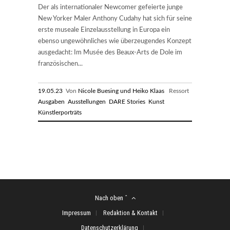
Der als internationaler Newcomer gefeierte junge
New Yorker Maler Anthony Cudahy hat sich für seine
erste museale Einzelausstellung in Europa ein
ebenso ungewöhnliches wie überzeugendes Konzept
ausgedacht: Im Musée des Beaux-Arts de Dole im
französischen...
19.05.23
Von
Nicole Buesing und Heiko Klaas
Ressort
Ausgaben
Ausstellungen
DARE Stories
Kunst
Künstlerporträts
Nach oben ˆ
Impressum
Redaktion & Kontakt
Datenschutzerklärung