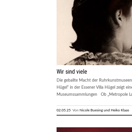
Wir sind viele
Die geballte Macht der Ruhrkunstmuseen
Hügel“ in der Essener Villa Hügel zeigt e
Museumssammlungen Ob „Metropole Lond
02.05.25
Von
Nicole Buesing und Heiko Klaas
R