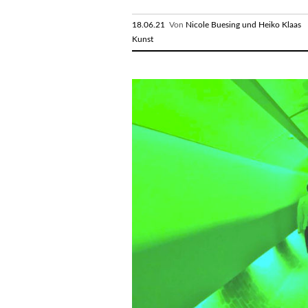
18.06.21
Von
Nicole Buesing und Heiko Klaas
R
Kunst