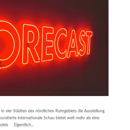
 in vier Städten des nördlichen Ruhrgebiets die Ausstellung
kuratierte internationale Schau bietet weit mehr als eine
ndels Eigentlich...