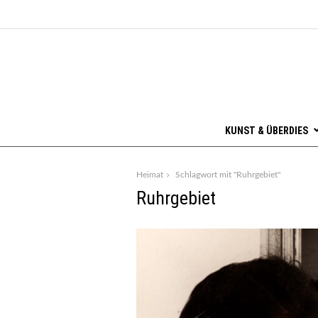
KUNST & ÜBERDIES
Heimat
Schlagwort mit "Ruhrgebiet"
Ruhrgebiet