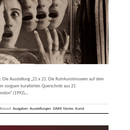
: Die Ausstellung „21 x 21. Die Ruhrkunstmuseen auf dem
inen sorgsam kuratierten Querschnitt aus 21
on“ (1992),...
essort
Ausgaben
Ausstellungen
DARE Stories
Kunst